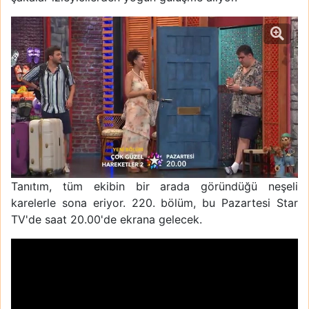
Tanıtım, tüm ekibin bir arada göründüğü neşeli
karelerle sona eriyor. 220. bölüm, bu Pazartesi Star
TV'de saat 20.00'de ekrana gelecek.