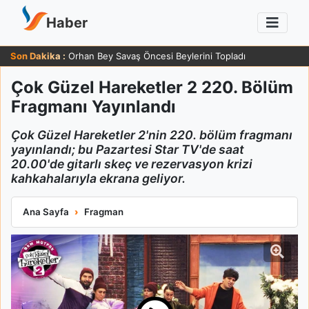
Haber
Son Dakika :
Orhan Bey Savaş Öncesi Beylerini Topladı
Çok Güzel Hareketler 2 220. Bölüm
Fragmanı Yayınlandı
Çok Güzel Hareketler 2'nin 220. bölüm fragmanı
yayınlandı; bu Pazartesi Star TV'de saat
20.00'de gitarlı skeç ve rezervasyon krizi
kahkahalarıyla ekrana geliyor.
Çok Güzel Hareketler 2 220. Bölüm Fragmanı Yayınlandı
Ana Sayfa
Fragman