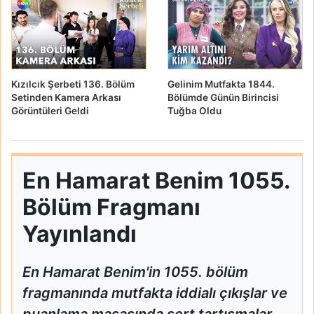
Kızılcık Şerbeti 136. Bölüm
Gelinim Mutfakta 1844.
Setinden Kamera Arkası
Bölümde Günün Birincisi
Görüntüleri Geldi
Tuğba Oldu
En Hamarat Benim 1055.
Bölüm Fragmanı
Yayınlandı
En Hamarat Benim'in 1055. bölüm
fragmanında mutfakta iddialı çıkışlar ve
puanlama masasında sert tartışmalar