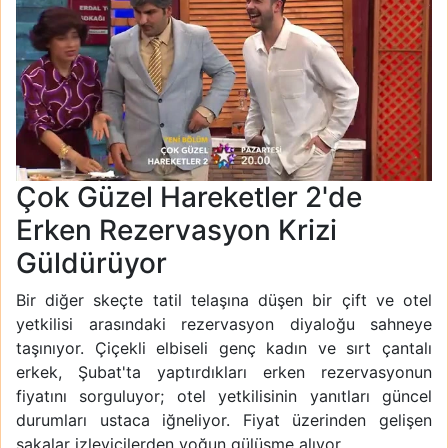
Çok Güzel Hareketler 2'de
Erken Rezervasyon Krizi
Güldürüyor
Bir diğer skeçte tatil telaşına düşen bir çift ve otel
yetkilisi arasındaki rezervasyon diyaloğu sahneye
taşınıyor. Çiçekli elbiseli genç kadın ve sırt çantalı
erkek, Şubat'ta yaptırdıkları erken rezervasyonun
fiyatını sorguluyor; otel yetkilisinin yanıtları güncel
durumları ustaca iğneliyor. Fiyat üzerinden gelişen
şakalar izleyicilerden yoğun gülüşme alıyor.