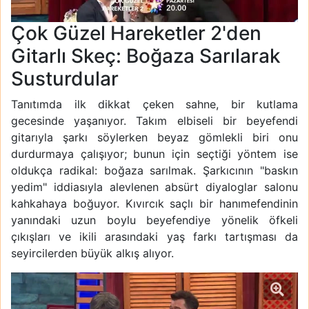
Çok Güzel Hareketler 2'den
Gitarlı Skeç: Boğaza Sarılarak
Susturdular
Tanıtımda ilk dikkat çeken sahne, bir kutlama
gecesinde yaşanıyor. Takım elbiseli bir beyefendi
gitarıyla şarkı söylerken beyaz gömlekli biri onu
durdurmaya çalışıyor; bunun için seçtiği yöntem ise
oldukça radikal: boğaza sarılmak. Şarkıcının "baskın
yedim" iddiasıyla alevlenen absürt diyaloglar salonu
kahkahaya boğuyor. Kıvırcık saçlı bir hanımefendinin
yanındaki uzun boylu beyefendiye yönelik öfkeli
çıkışları ve ikili arasındaki yaş farkı tartışması da
seyircilerden büyük alkış alıyor.