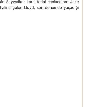
kin Skywalker karakterini canlandıran Jake
z haline gelen Lloyd, son dönemde yaşadığı