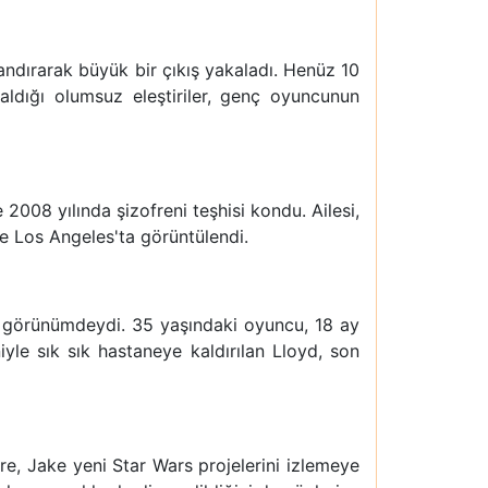
andırarak büyük bir çıkış yakaladı. Henüz 10
aldığı olumsuz eleştiriler, genç oyuncunun
2008 yılında şizofreni teşhisi kondu. Ailesi,
e Los Angeles'ta görüntülendi.
r görünümdeydi. 35 yaşındaki oyuncu, 18 ay
le sık sık hastaneye kaldırılan Lloyd, son
öre, Jake yeni Star Wars projelerini izlemeye