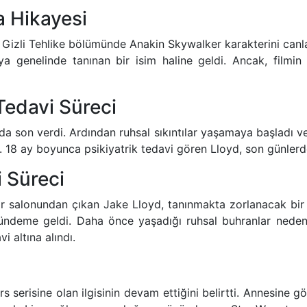
a Hikayesi
n Gizli Tehlike bölümünde Anakin Skywalker karakterini canl
 genelinde tanınan bir isim haline geldi. Ancak, filmin 
Tedavi Süreci
a son verdi. Ardından ruhsal sıkıntılar yaşamaya başladı ve 
. 18 ay boyunca psikiyatrik tedavi gören Lloyd, son günlerd
 Süreci
or salonundan çıkan Jake Lloyd, tanınmakta zorlanacak bi
ündeme geldi. Daha önce yaşadığı ruhsal buhranlar nedeniy
i altına alındı.
 serisine olan ilgisinin devam ettiğini belirtti. Annesine g