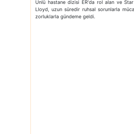
Ünlü hastane dizisi ER'da rol alan ve Sta
Lloyd, uzun süredir ruhsal sorunlarla müc
zorluklarla gündeme geldi.