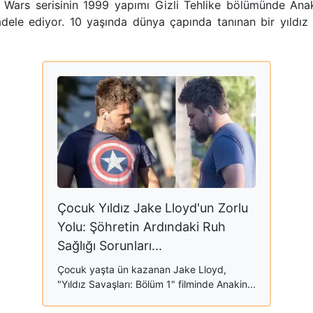
r Wars serisinin 1999 yapımı Gizli Tehlike bölümünde Ana
adele ediyor. 10 yaşında dünya çapında tanınan bir yıldı
Çocuk Yıldız Jake Lloyd'un Zorlu
Yolu: Şöhretin Ardındaki Ruh
Sağlığı Sorunları...
Çocuk yaşta ün kazanan Jake Lloyd,
"Yıldız Savaşları: Bölüm 1" filminde Anakin...