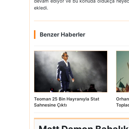
devam ediyor ve bu konuda oldukça heyecan
ekledi.
Benzer Haberler
Teoman 25 Bin Hayranıyla Stat
Orhan
Sahnesine Çıktı
Topla