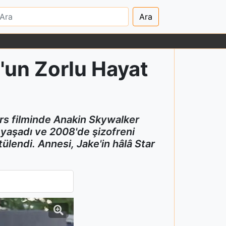
Ara
'un Zorlu Hayat
ars filminde Anakin Skywalker
r yaşadı ve 2008'de şizofreni
lendi. Annesi, Jake'in hâlâ Star