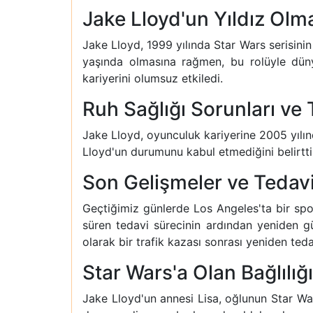
Jake Lloyd'un Yıldız Olm
Jake Lloyd, 1999 yılında Star Wars serisini
yaşında olmasına rağmen, bu rolüyle dünya
kariyerini olumsuz etkiledi.
Ruh Sağlığı Sorunları ve 
Jake Lloyd, oyunculuk kariyerine 2005 yılınd
Lloyd'un durumunu kabul etmediğini belirtti
Son Gelişmeler ve Tedavi
Geçtiğimiz günlerde Los Angeles'ta bir sp
süren tedavi sürecinin ardından yeniden g
olarak bir trafik kazası sonrası yeniden tedav
Star Wars'a Olan Bağlılığı
Jake Lloyd'un annesi Lisa, oğlunun Star Wars