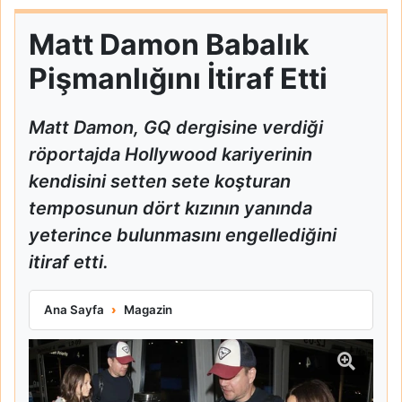
Matt Damon Babalık
Pişmanlığını İtiraf Etti
Matt Damon, GQ dergisine verdiği
röportajda Hollywood kariyerinin
kendisini setten sete koşturan
temposunun dört kızının yanında
yeterince bulunmasını engellediğini
itiraf etti.
Matt Damon Babalık Pişmanlığını İtiraf Etti
Ana Sayfa
Magazin