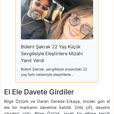
Bülent Şakrak 22 Yaş Küçük
Sevgilisiyle Eleştirilere Mizahi
Yanıt Verdi
Bülent Şakrak, sevgilisiyle arasındaki 22
yaş farkı nedeniyle eleştirilerle...
El Ele Davete Girdiler
Bilge Öztürk ve Daren Gerede Erkaya, önceki gün el
ele bir markanın davetine katıldı. Ünlü çift, davetin
gözdesi oldu. Bilge Öztürk, siyah bir elbise tercih