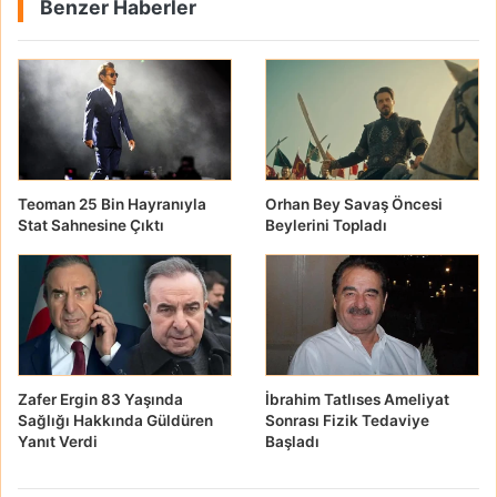
Benzer Haberler
Teoman 25 Bin Hayranıyla
Orhan Bey Savaş Öncesi
Stat Sahnesine Çıktı
Beylerini Topladı
Zafer Ergin 83 Yaşında
İbrahim Tatlıses Ameliyat
Sağlığı Hakkında Güldüren
Sonrası Fizik Tedaviye
Yanıt Verdi
Başladı