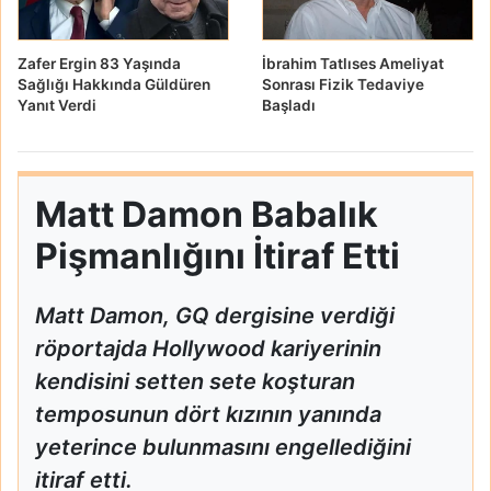
Zafer Ergin 83 Yaşında
İbrahim Tatlıses Ameliyat
Sağlığı Hakkında Güldüren
Sonrası Fizik Tedaviye
Yanıt Verdi
Başladı
Matt Damon Babalık
Pişmanlığını İtiraf Etti
Matt Damon, GQ dergisine verdiği
röportajda Hollywood kariyerinin
kendisini setten sete koşturan
temposunun dört kızının yanında
yeterince bulunmasını engellediğini
itiraf etti.