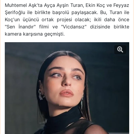
Muhtemel Aşk'ta Ayça Ayşin Turan, Ekin Koç ve Feyyaz
Şerifoğlu ile birlikte başrolü paylaşacak. Bu, Turan ile
Koç'un üçüncü ortak projesi olacak; ikili daha önce
"Sen İnandır" filmi ve "Vicdansız" dizisinde birlikte
kamera karşısına geçmişti.