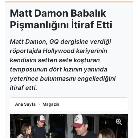
Matt Damon Babalık
Pişmanlığını İtiraf Etti
Matt Damon, GQ dergisine verdiği
röportajda Hollywood kariyerinin
kendisini setten sete koşturan
temposunun dört kızının yanında
yeterince bulunmasını engellediğini
itiraf etti.
Matt Damon Babalık Pişmanlığını İtiraf Etti
Ana Sayfa
Magazin