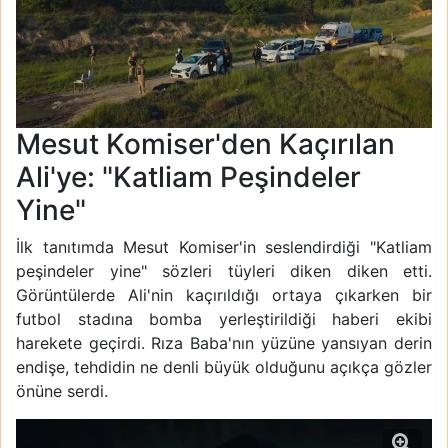
Mesut Komiser'den Kaçırılan
Ali'ye: "Katliam Peşindeler
Yine"
İlk tanıtımda Mesut Komiser'in seslendirdiği "Katliam
peşindeler yine" sözleri tüyleri diken diken etti.
Görüntülerde Ali'nin kaçırıldığı ortaya çıkarken bir
futbol stadına bomba yerleştirildiği haberi ekibi
harekete geçirdi. Rıza Baba'nın yüzüne yansıyan derin
endişe, tehdidin ne denli büyük olduğunu açıkça gözler
önüne serdi.