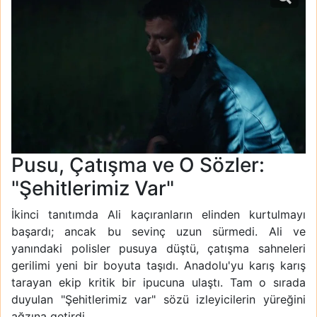
Pusu, Çatışma ve O Sözler:
"Şehitlerimiz Var"
İkinci tanıtımda Ali kaçıranların elinden kurtulmayı
başardı; ancak bu sevinç uzun sürmedi. Ali ve
yanındaki polisler pusuya düştü, çatışma sahneleri
gerilimi yeni bir boyuta taşıdı. Anadolu'yu karış karış
tarayan ekip kritik bir ipucuna ulaştı. Tam o sırada
duyulan "Şehitlerimiz var" sözü izleyicilerin yüreğini
ağzına getirdi.