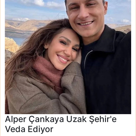
Alper Çankaya Uzak Şehir'e
Veda Ediyor