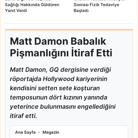
Sağlığı Hakkında Güldüren
Sonrası Fizik Tedaviye
Yanıt Verdi
Başladı
Matt Damon Babalık
Pişmanlığını İtiraf Etti
Matt Damon, GQ dergisine verdiği
röportajda Hollywood kariyerinin
kendisini setten sete koşturan
temposunun dört kızının yanında
yeterince bulunmasını engellediğini
itiraf etti.
Matt Damon Babalık Pişmanlığını İtiraf Etti
Ana Sayfa
Magazin