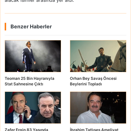
alacak isimler arasında yer aldı.
Benzer Haberler
Teoman 25 Bin Hayranıyla
Orhan Bey Savaş Öncesi
Stat Sahnesine Çıktı
Beylerini Topladı
Zafer Ergin 83 Yaşında
İbrahim Tatlıses Ameliyat