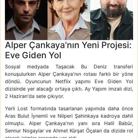
Alper Çankaya'nın Yeni Projesi:
Eve Giden Yol
Sosyal medyada Taşacak Bu Deniz transferi
konuşulurken Alper Çankaya'nın rotası farklı bir yöne
döndü. Oyuncunun Netflix yapımı Eve Giden Yol
dizisinde yer alacağı ortaya çıktı. Ay Yapım imzalı dizi,
2 Haziran'da sete çıkıyor.
Yerli Lost formatında tasarlanan yapımda daha önce
Aras Bulut İynemli ve Nilperi Şahinkaya kadroya dahil
olmuştu. Alper Çankaya'nın yanı sıra Halil Babür,
Sennur Nogaylar ve Ahmet Kürşat Öçalan da dizide rol