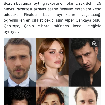
Sezon boyunca reyting rekortmeni olan Uzak Şehir, 25
Mayıs Pazartesi akşamı sezon finaliyle ekranlara veda
edecek. Finalde bazı ayrılıkların yaşanacağı
öğrenilirken en dikkat çekici isim Alper Çankaya oldu.
Çankaya, Şahin Albora rolünden kendi isteğiyle
ayrılıyor.