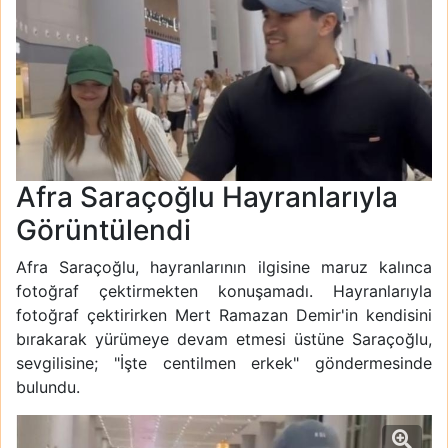
Afra Saraçoğlu Hayranlarıyla
Görüntülendi
Afra Saraçoğlu, hayranlarının ilgisine maruz kalınca
fotoğraf çektirmekten konuşamadı. Hayranlarıyla
fotoğraf çektirirken Mert Ramazan Demir'in kendisini
bırakarak yürümeye devam etmesi üstüne Saraçoğlu,
sevgilisine; "İşte centilmen erkek" göndermesinde
bulundu.