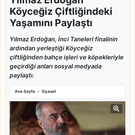
Köyceğiz Çiftliğindeki
Yaşamını Paylaştı
Yılmaz Erdoğan, İnci Taneleri finalinin
ardından yerleştiği Köyceğiz
çiftliğinden bahçe işleri ve köpekleriyle
geçirdiği anları sosyal medyada
paylaştı.
Yılmaz Erdoğan Köyceğiz Çiftliğindeki Yaşamını Paylaştı
Ana Sayfa
Siyaset