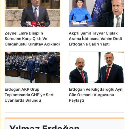
Zeynel Emre Disiplin
Akp'li Şamil Tayyar Çıplak
Sürecine Karşı Çıktı Ve
Arama İddiasına Vahim Dedi
Olağanüstü Kurultay Açıkladı
Erdoğan'a Çağrı Yaptı
Erdoğan AKP Grup
Erdoğan Ve Kılıçdaroğlu Aynı
Toplantısında CHP'ye Sert
Gün Osmanlı Vurgusunu
Uyarılarda Bulundu
Paylaştı
Yılmaz Erdoğan