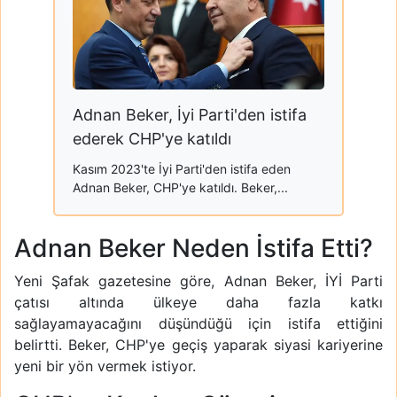
Adnan Beker, İyi Parti'den istifa
ederek CHP'ye katıldı
Kasım 2023'te İyi Parti'den istifa eden
Adnan Beker, CHP'ye katıldı. Beker,...
Adnan Beker Neden İstifa Etti?
Yeni Şafak gazetesine göre, Adnan Beker, İYİ Parti
çatısı altında ülkeye daha fazla katkı
sağlayamayacağını düşündüğü için istifa ettiğini
belirtti. Beker, CHP'ye geçiş yaparak siyasi kariyerine
yeni bir yön vermek istiyor.