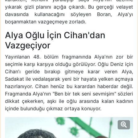
yıkarak gizli planını açığa çıkardı. Bu gerçeği velayet
davasında kullanacağını söyleyen Boran, Alya'yı
boşanmaktan vazgeçmeye zorladı.
Alya Oğlu İçin Cihan'dan
Vazgeçiyor
Yayınlanan 48. bölüm fragmanında Alya'nın zor bir
seçimle karşı karşıya olduğu görülüyor. Oğlu Deniz için
Cihan'ı geride bırakıp gitmeye karar veren Alya,
Sadakat ile vedalaşarak yeni bir hayata yelken açmaya
hazırlanıyor. Cihan henüz bu karardan haberdar değil.
Fragmanda Alya'nın "Ben bir tek seni sevmişim" sözleri
dikkat çekerken, aşkı ile oğlu arasında kalan kadının
içinde bulunduğu çıkmaz ortaya konuyor.