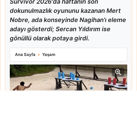
Survivor 2026'da haftanın son
dokunulmazlık oyununu kazanan Mert
Nobre, ada konseyinde Nagihan'ı eleme
adayı gösterdi; Sercan Yıldırım ise
gönüllü olarak potaya girdi.
Mert Nobre Dokunulmazlığı Kazandı Nagihan ve Sercan Ele
Ana Sayfa
Yaşam