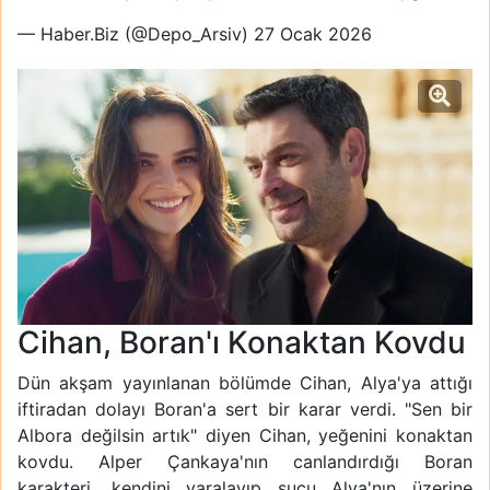
— Haber.Biz (@Depo_Arsiv)
27 Ocak 2026
Cihan, Boran'ı Konaktan Kovdu
Dün akşam yayınlanan bölümde Cihan, Alya'ya attığı
iftiradan dolayı Boran'a sert bir karar verdi. "Sen bir
Albora değilsin artık" diyen Cihan, yeğenini konaktan
kovdu. Alper Çankaya'nın canlandırdığı Boran
karakteri, kendini yaralayıp suçu Alya'nın üzerine