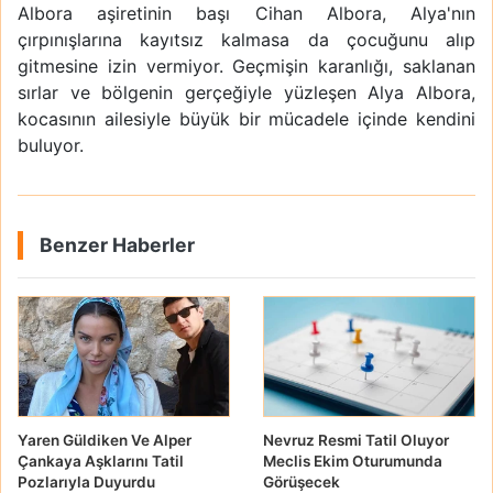
Albora aşiretinin başı Cihan Albora, Alya'nın
çırpınışlarına kayıtsız kalmasa da çocuğunu alıp
gitmesine izin vermiyor. Geçmişin karanlığı, saklanan
sırlar ve bölgenin gerçeğiyle yüzleşen Alya Albora,
kocasının ailesiyle büyük bir mücadele içinde kendini
buluyor.
Benzer Haberler
Yaren Güldiken Ve Alper
Nevruz Resmi Tatil Oluyor
Çankaya Aşklarını Tatil
Meclis Ekim Oturumunda
Pozlarıyla Duyurdu
Görüşecek