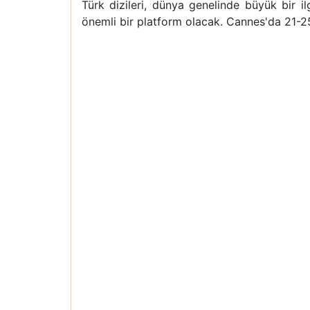
Türk dizileri, dünya genelinde büyük bir il
önemli bir platform olacak. Cannes'da 21-25