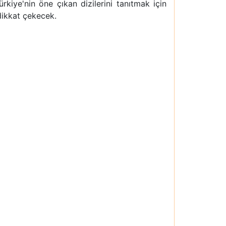
rkiye'nin öne çıkan dizilerini tanıtmak için
dikkat çekecek.