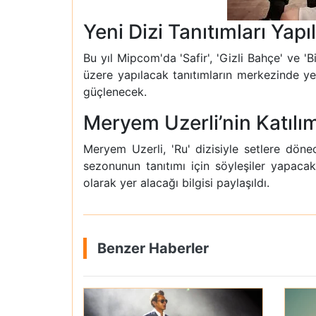
Yeni Dizi Tanıtımları Yap
Bu yıl Mipcom'da 'Safir', 'Gizli Bahçe' ve '
üzere yapılacak tanıtımların merkezinde yer
güçlenecek.
Meryem Uzerli’nin Katılım
Meryem Uzerli, 'Ru' dizisiyle setlere döne
sezonunun tanıtımı için söyleşiler yapaca
olarak yer alacağı bilgisi paylaşıldı.
Benzer Haberler