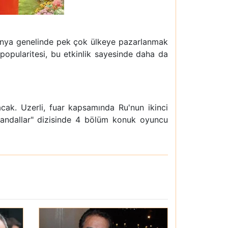
r, dünya genelinde pek çok ülkeye pazarlanmak
 popularitesi, bu etkinlik sayesinde daha da
acak. Uzerli, fuar kapsamında Ru'nun ikinci
Skandallar" dizisinde 4 bölüm konuk oyuncu