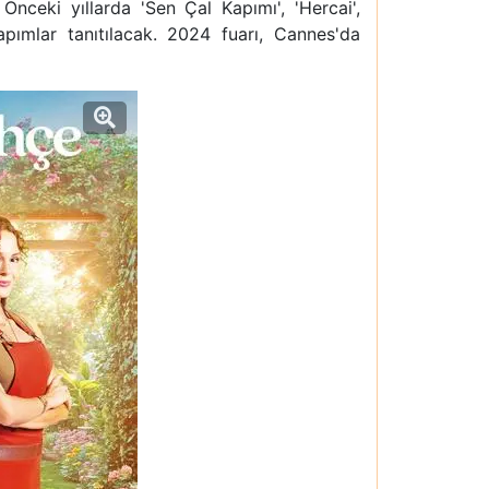
Önceki yıllarda 'Sen Çal Kapımı', 'Hercai',
apımlar tanıtılacak. 2024 fuarı, Cannes'da