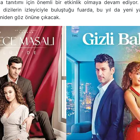
da tanıtımı için önemli bir etkinlik olmaya devam ediyor. 
izilerin izleyiciyle buluştuğu fuarda, bu yıl da yeni y
yeniden göz önüne çıkacak.