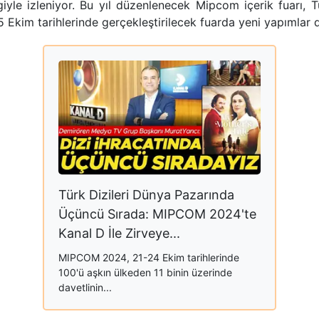
giyle izleniyor. Bu yıl düzenlenecek Mipcom içerik fuarı, Tü
 Ekim tarihlerinde gerçekleştirilecek fuarda yeni yapımlar 
Türk Dizileri Dünya Pazarında
Üçüncü Sırada: MIPCOM 2024'te
Kanal D İle Zirveye...
MIPCOM 2024, 21-24 Ekim tarihlerinde
100'ü aşkın ülkeden 11 binin üzerinde
davetlinin...