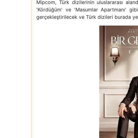
Mipcom, Türk dizilerinin uluslararası alan
'Kördüğüm' ve 'Masumlar Apartmanı' gibi d
gerçekleştirilecek ve Türk dizileri burada 