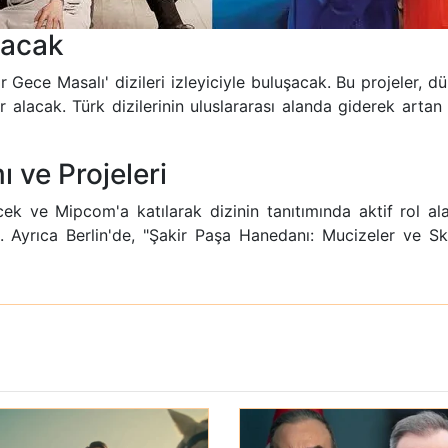
ılacak
Bir Gece Masalı' dizileri izleyiciyle buluşacak. Bu projele
 alacak. Türk dizilerinin uluslararası alanda giderek artan
ı ve Projeleri
cek ve Mipcom'a katılarak dizinin tanıtımında aktif rol al
k. Ayrıca Berlin'de, "Şakir Paşa Hanedanı: Mucizeler ve 