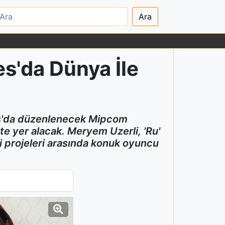
Ara
es'da Dünya İle
nes'da düzenlenecek Mipcom
likte yer alacak. Meryem Uzerli, 'Ru'
eni projeleri arasında konuk oyuncu