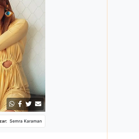
zar:
Semra Karaman