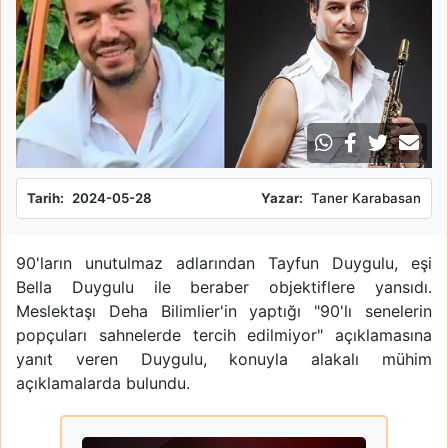
Tarih:
2024-05-28
Yazar:
Taner Karabasan
90'ların unutulmaz adlarından Tayfun Duygulu, eşi
Bella Duygulu ile beraber objektiflere yansıdı.
Meslektaşı Deha Bilimlier'in yaptığı "90'lı senelerin
popçuları sahnelerde tercih edilmiyor" açıklamasına
yanıt veren Duygulu, konuyla alakalı mühim
açıklamalarda bulundu.