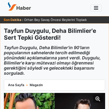
Haber
Son Dakika :
Orhan Bey Savaş Öncesi Beylerini Topladı
Tayfun Duygulu, Deha Bilimlier'e
Sert Tepki Gösterdi!
Tayfun Duygulu, Deha Bilimlier'in 90'ların
popçularının sahnelerde tercih edilmediği
yönündeki açıklamalarına yanıt verdi. Duygulu,
Bilimlier'e karşı mütevazi olmayı öğrenmesi
gerektiğini söyledi ve gelecekteki başarısını
sorguladı.
Tayfun Duygulu, Deha Bilimlier'e Sert Tepki Gösterdi!
Ana Sayfa
Magazin