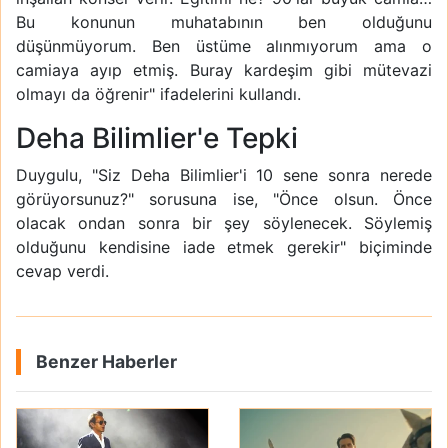
Bu konunun muhatabının ben olduğunu
düşünmüyorum. Ben üstüme alınmıyorum ama o
camiaya ayıp etmiş. Buray kardeşim gibi mütevazi
olmayı da öğrenir" ifadelerini kullandı.
Deha Bilimlier'e Tepki
Duygulu, "Siz Deha Bilimlier'i 10 sene sonra nerede
görüyorsunuz?" sorusuna ise, "Önce olsun. Önce
olacak ondan sonra bir şey söylenecek. Söylemiş
olduğunu kendisine iade etmek gerekir" biçiminde
cevap verdi.
Benzer Haberler