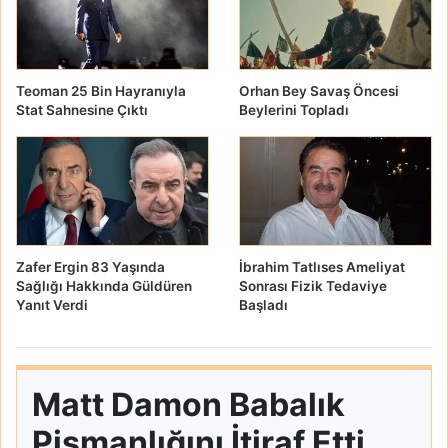
Teoman 25 Bin Hayranıyla
Orhan Bey Savaş Öncesi
Stat Sahnesine Çıktı
Beylerini Topladı
Zafer Ergin 83 Yaşında
İbrahim Tatlıses Ameliyat
Sağlığı Hakkında Güldüren
Sonrası Fizik Tedaviye
Yanıt Verdi
Başladı
Matt Damon Babalık
Pişmanlığını İtiraf Etti