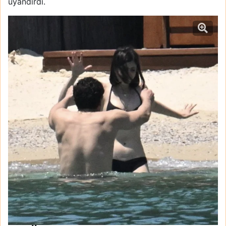
uyandırdı.