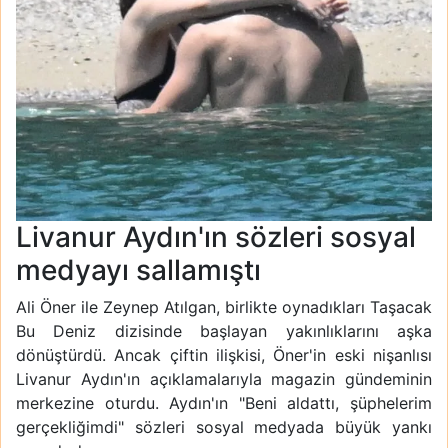
Livanur Aydın'ın sözleri sosyal
medyayı sallamıştı
Ali Öner ile Zeynep Atılgan, birlikte oynadıkları Taşacak
Bu Deniz dizisinde başlayan yakınlıklarını aşka
dönüştürdü. Ancak çiftin ilişkisi, Öner'in eski nişanlısı
Livanur Aydın'ın açıklamalarıyla magazin gündeminin
merkezine oturdu. Aydın'ın "Beni aldattı, şüphelerim
gerçekliğimdi" sözleri sosyal medyada büyük yankı