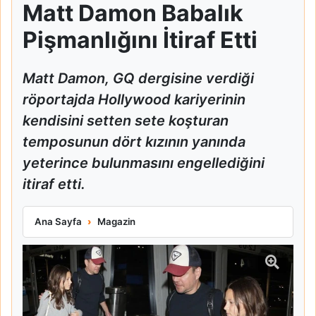
Matt Damon Babalık
Pişmanlığını İtiraf Etti
Matt Damon, GQ dergisine verdiği
röportajda Hollywood kariyerinin
kendisini setten sete koşturan
temposunun dört kızının yanında
yeterince bulunmasını engellediğini
itiraf etti.
Matt Damon Babalık Pişmanlığını İtiraf Etti
Ana Sayfa
Magazin