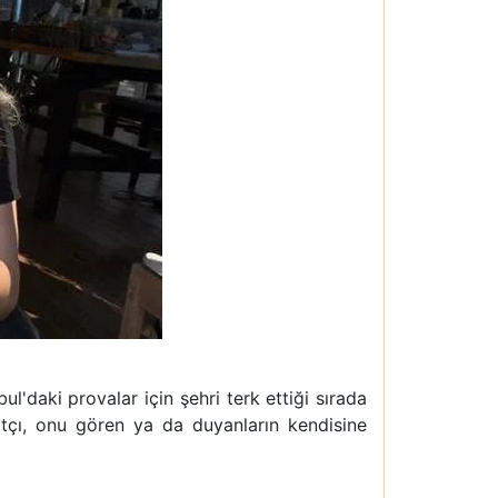
l'daki provalar için şehri terk ettiği sırada
çı, onu gören ya da duyanların kendisine