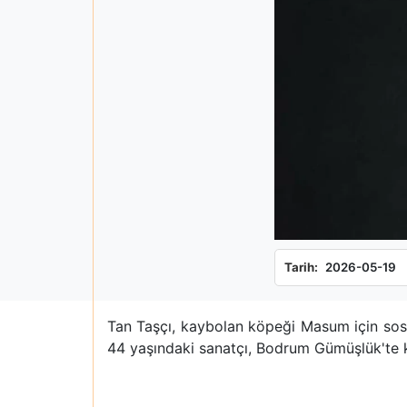
Tarih:
2026-05-19
Tan Taşçı, kaybolan köpeği Masum için sosya
44 yaşındaki sanatçı, Bodrum Gümüşlük'te k