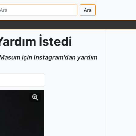
Ara
ardım İstedi
i Masum için Instagram'dan yardım