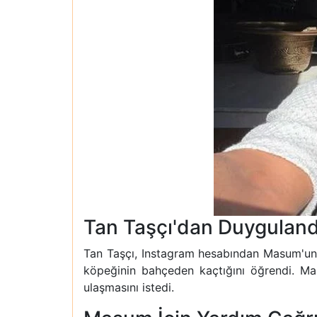
Tan Taşçı'dan Duyguland
Tan Taşçı, Instagram hesabından Masum'un fot
köpeğinin bahçeden kaçtığını öğrendi. M
ulaşmasını istedi.