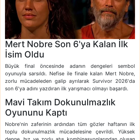
Mert Nobre Son 6'ya Kalan İlk
İsim Oldu
Büyük final öncesinde adanın dengeleri sembol
oyunuyla sarsıldı. Nefise ile finale kalan Mert Nobre,
zorlu mücadeleden galip ayrılarak Survivor 2026'da
son 6'ya adını yazdıran ilk yarışmacı olmayı başardı.
Mavi Takım Dokunulmazlık
Oyununu Kaptı
Nobre'nin zaferinin ardından tüm gözler haftanın ilk
toplu dokunulmazlık mücadelesine çevrildi. Yüksek
denge, hız ve zorlu atış kombinasyonlarından oluşan