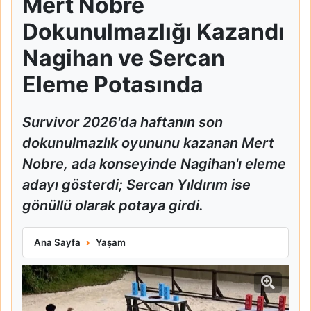
Mert Nobre
Dokunulmazlığı Kazandı
Nagihan ve Sercan
Eleme Potasında
Survivor 2026'da haftanın son
dokunulmazlık oyununu kazanan Mert
Nobre, ada konseyinde Nagihan'ı eleme
adayı gösterdi; Sercan Yıldırım ise
gönüllü olarak potaya girdi.
Mert Nobre Dokunulmazlığı Kazandı Nagihan ve Sercan Ele
Ana Sayfa
Yaşam