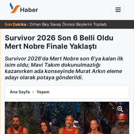
Haber
Son Dakika :
Orhan Bey Savaş Öncesi Beylerini Topladı
Survivor 2026 Son 6 Belli Oldu
Mert Nobre Finale Yaklaştı
Survivor 2026'da Mert Nobre son 6'ya kalan ilk
isim oldu; Mavi Takım dokunulmazlığı
kazanırken ada konseyinde Murat Arkın eleme
adayı olarak potaya gönderildi.
Survivor 2026 Son 6 Belli Oldu Mert Nobre Finale Yaklaştı
Ana Sayfa
Yaşam