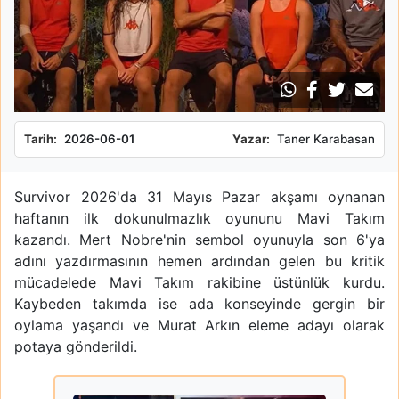
Tarih:
2026-06-01
Yazar:
Taner Karabasan
Survivor 2026'da 31 Mayıs Pazar akşamı oynanan
haftanın ilk dokunulmazlık oyununu Mavi Takım
kazandı. Mert Nobre'nin sembol oyunuyla son 6'ya
adını yazdırmasının hemen ardından gelen bu kritik
mücadelede Mavi Takım rakibine üstünlük kurdu.
Kaybeden takımda ise ada konseyinde gergin bir
oylama yaşandı ve Murat Arkın eleme adayı olarak
potaya gönderildi.