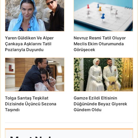
Yaren Güldiken Ve Alper
Nevruz Resmi Tatil Oluyor
Çankaya Aşklarını Tatil
Meclis Ekim Oturumunda
Pozlarıyla Duyurdu
Görüşecek
Tolga Sarıtaş Teşkilat
Gamze Ezildi Eltisinin
Dizisinde Üçüncü Sezona
Düğününde Beyaz Giyerek
Taşındı
Gündem Oldu