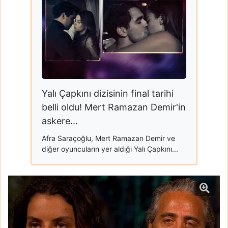
Yalı Çapkını dizisinin final tarihi
belli oldu! Mert Ramazan Demir'in
askere...
Afra Saraçoğlu, Mert Ramazan Demir ve
diğer oyuncuların yer aldığı Yalı Çapkını...