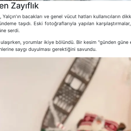
n Zayıflık
Yalçın'ın bacakları ve genel vücut hatları kullanıcıların dikka
ündeme taşıdı. Eski fotoğraflarıyla yapılan karşılaştırmalar
ne serdi.
ulaşırken, yorumlar ikiye bölündü. Bir kesim "günden güne eri
hlerine saygı duyulması gerektiğini savundu.