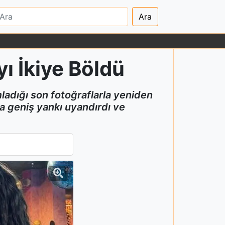
Ara
yı İkiye Böldü
mladığı son fotoğraflarla yeniden
a geniş yankı uyandırdı ve