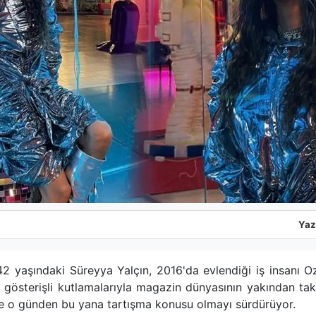
Yaz
42 yaşındaki Süreyya Yalçın, 2016'da evlendiği iş insanı Oz
gösterişli kutlamalarıyla magazin dünyasının yakından takip
 ise o günden bu yana tartışma konusu olmayı sürdürüyor.