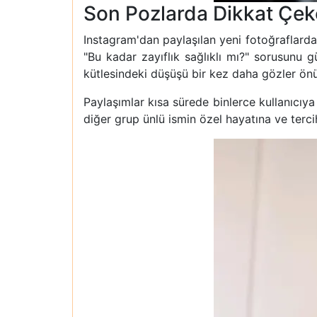
Son Pozlarda Dikkat Çeke
Instagram'dan paylaşılan yeni fotoğraflarda, 
"Bu kadar zayıflık sağlıklı mı?" sorusunu g
kütlesindeki düşüşü bir kez daha gözler önü
Paylaşımlar kısa sürede binlerce kullanıcıya 
diğer grup ünlü ismin özel hayatına ve terci