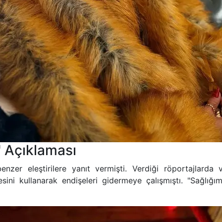
 Açıklaması
nzer eleştirilere yanıt vermişti. Verdiği röportajlarda
sini kullanarak endişeleri gidermeye çalışmıştı. "Sağlığım