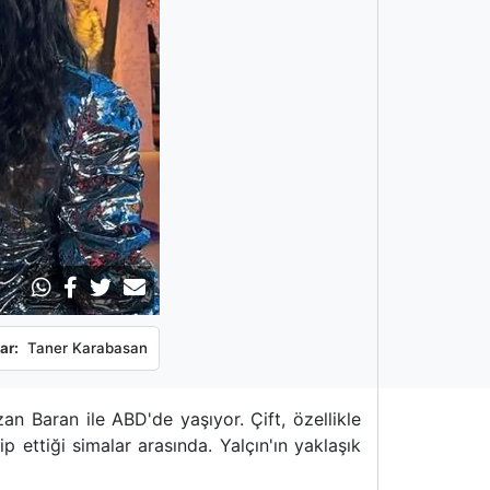
ar:
Taner Karabasan
an Baran ile ABD'de yaşıyor. Çift, özellikle
 ettiği simalar arasında. Yalçın'ın yaklaşık