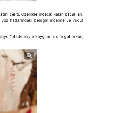
tini çekti. Özellikle incecik kalan bacakları,
, yüz hatlarındaki belirgin incelme ve vücut
yor" ifadeleriyle kaygılarını dile getirirken,