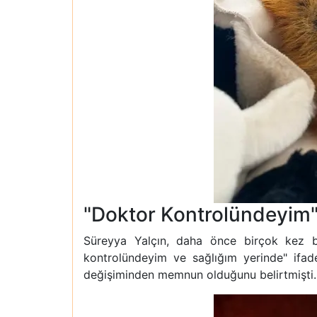
"Doktor Kontrolündeyim"
Süreyya Yalçın, daha önce birçok kez be
kontrolündeyim ve sağlığım yerinde" ifade
değişiminden memnun olduğunu belirtmişti.