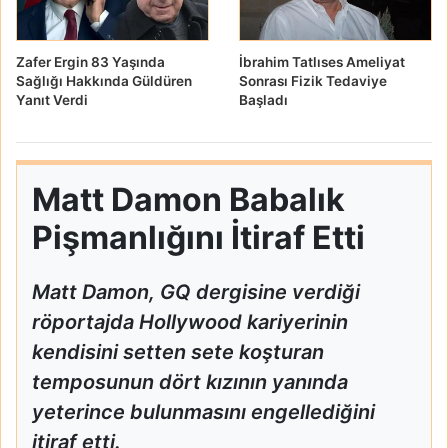
Zafer Ergin 83 Yaşında
İbrahim Tatlıses Ameliyat
Sağlığı Hakkında Güldüren
Sonrası Fizik Tedaviye
Yanıt Verdi
Başladı
Matt Damon Babalık
Pişmanlığını İtiraf Etti
Matt Damon, GQ dergisine verdiği
röportajda Hollywood kariyerinin
kendisini setten sete koşturan
temposunun dört kızının yanında
yeterince bulunmasını engellediğini
itiraf etti.