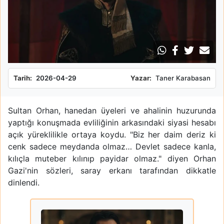
Tarih:
2026-04-29
Yazar:
Taner Karabasan
Sultan Orhan, hanedan üyeleri ve ahalinin huzurunda
yaptığı konuşmada evliliğinin arkasındaki siyasi hesabı
açık yüreklilikle ortaya koydu. "Biz her daim deriz ki
cenk sadece meydanda olmaz… Devlet sadece kanla,
kılıçla muteber kılınıp payidar olmaz." diyen Orhan
Gazi'nin sözleri, saray erkanı tarafından dikkatle
dinlendi.