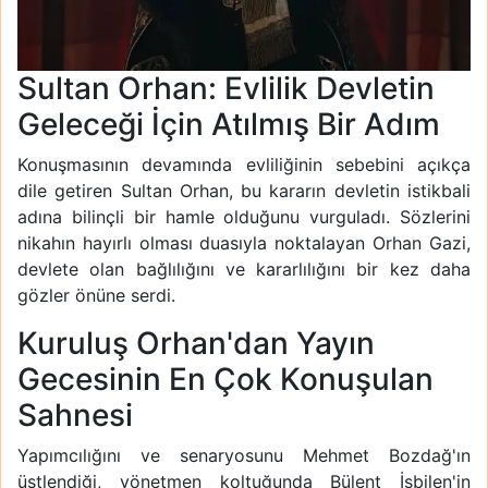
Sultan Orhan: Evlilik Devletin
Geleceği İçin Atılmış Bir Adım
Konuşmasının devamında evliliğinin sebebini açıkça
dile getiren Sultan Orhan, bu kararın devletin istikbali
adına bilinçli bir hamle olduğunu vurguladı. Sözlerini
nikahın hayırlı olması duasıyla noktalayan Orhan Gazi,
devlete olan bağlılığını ve kararlılığını bir kez daha
gözler önüne serdi.
Kuruluş Orhan'dan Yayın
Gecesinin En Çok Konuşulan
Sahnesi
Yapımcılığını ve senaryosunu Mehmet Bozdağ'ın
üstlendiği, yönetmen koltuğunda Bülent İşbilen'in