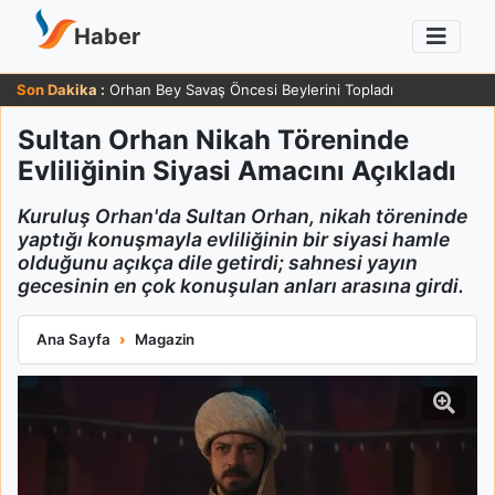
Haber
Son Dakika :
Orhan Bey Savaş Öncesi Beylerini Topladı
Sultan Orhan Nikah Töreninde
Evliliğinin Siyasi Amacını Açıkladı
Kuruluş Orhan'da Sultan Orhan, nikah töreninde
yaptığı konuşmayla evliliğinin bir siyasi hamle
olduğunu açıkça dile getirdi; sahnesi yayın
gecesinin en çok konuşulan anları arasına girdi.
Sultan Orhan Nikah Töreninde Evliliğinin Siyasi Amacını Açıkla
Ana Sayfa
Magazin