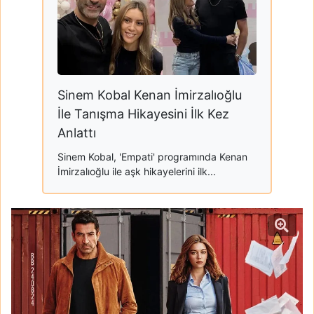
Sinem Kobal Kenan İmirzalıoğlu
İle Tanışma Hikayesini İlk Kez
Anlattı
Sinem Kobal, 'Empati' programında Kenan
İmirzalıoğlu ile aşk hikayelerini ilk...