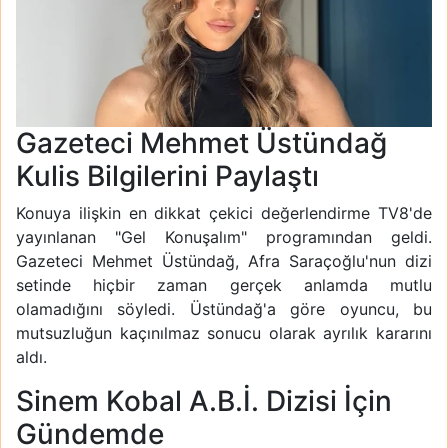
Gazeteci Mehmet Üstündağ
Kulis Bilgilerini Paylaştı
Konuya ilişkin en dikkat çekici değerlendirme TV8'de
yayınlanan "Gel Konuşalım" programından geldi.
Gazeteci Mehmet Üstündağ, Afra Saraçoğlu'nun dizi
setinde hiçbir zaman gerçek anlamda mutlu
olamadığını söyledi. Üstündağ'a göre oyuncu, bu
mutsuzluğun kaçınılmaz sonucu olarak ayrılık kararını
aldı.
Sinem Kobal A.B.İ. Dizisi İçin
Gündemde