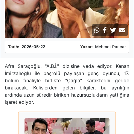
Tarih:
2026-05-22
Yazar:
Mehmet Pancar
Afra Saraçoğlu, "A.B.İ." dizisine veda ediyor. Kenan
İmirzalıoğlu ile başrolü paylaşan genç oyuncu, 17.
bölüm finaliyle birlikte "Çağla" karakterini geride
bırakacak. Kulislerden gelen bilgiler, bu ayrılığın
ardında uzun süredir biriken huzursuzlukların yattığına
işaret ediyor.