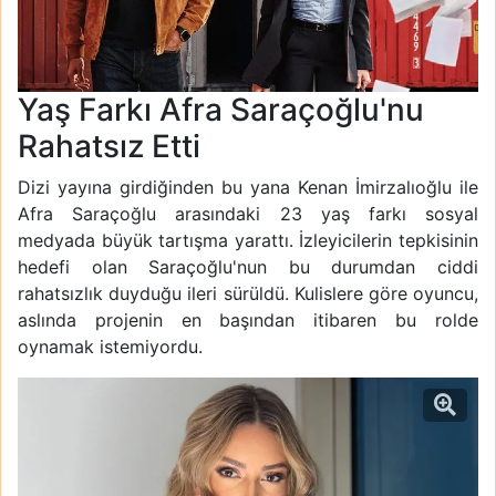
Yaş Farkı Afra Saraçoğlu'nu
Rahatsız Etti
Dizi yayına girdiğinden bu yana Kenan İmirzalıoğlu ile
Afra Saraçoğlu arasındaki 23 yaş farkı sosyal
medyada büyük tartışma yarattı. İzleyicilerin tepkisinin
hedefi olan Saraçoğlu'nun bu durumdan ciddi
rahatsızlık duyduğu ileri sürüldü. Kulislere göre oyuncu,
aslında projenin en başından itibaren bu rolde
oynamak istemiyordu.