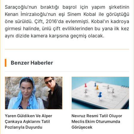
Saraçoğlu'nun bıraktığı başrol için yapım şirketinin
Kenan İmirzalıoğlu'nun eşi Sinem Kobal ile görüştüğü
öne sürüldü. Çift, 2016'da evlenmişti. Kobal'ın kadroya
girmesi halinde, ünlü çift evliliklerinden bu yana ilk kez
aynı dizide kamera karşısına geçmiş olacak.
Benzer Haberler
Yaren Güldiken Ve Alper
Nevruz Resmi Tatil Oluyor
Çankaya Aşklarını Tatil
Meclis Ekim Oturumunda
Pozlarıyla Duyurdu
Görüşecek