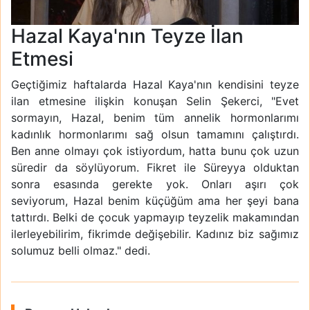
Hazal Kaya'nın Teyze İlan
Etmesi
Geçtiğimiz haftalarda Hazal Kaya'nın kendisini teyze
ilan etmesine ilişkin konuşan Selin Şekerci, "Evet
sormayın, Hazal, benim tüm annelik hormonlarımı
kadınlık hormonlarımı sağ olsun tamamını çalıştırdı.
Ben anne olmayı çok istiyordum, hatta bunu çok uzun
süredir da söylüyorum. Fikret ile Süreyya olduktan
sonra esasında gerekte yok. Onları aşırı çok
seviyorum, Hazal benim küçüğüm ama her şeyi bana
tattırdı. Belki de çocuk yapmayıp teyzelik makamından
ilerleyebilirim, fikrimde değişebilir. Kadınız biz sağımız
solumuz belli olmaz." dedi.