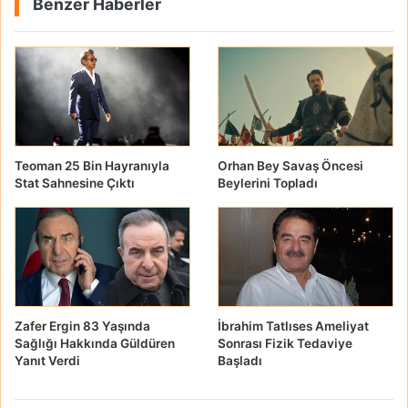
Benzer Haberler
Teoman 25 Bin Hayranıyla
Orhan Bey Savaş Öncesi
Stat Sahnesine Çıktı
Beylerini Topladı
Zafer Ergin 83 Yaşında
İbrahim Tatlıses Ameliyat
Sağlığı Hakkında Güldüren
Sonrası Fizik Tedaviye
Yanıt Verdi
Başladı