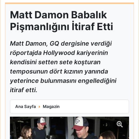
Matt Damon Babalık
Pişmanlığını İtiraf Etti
Matt Damon, GQ dergisine verdiği
röportajda Hollywood kariyerinin
kendisini setten sete koşturan
temposunun dört kızının yanında
yeterince bulunmasını engellediğini
itiraf etti.
Matt Damon Babalık Pişmanlığını İtiraf Etti
Ana Sayfa
Magazin