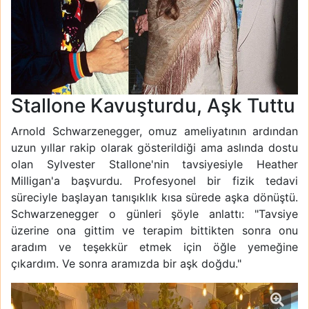
Stallone Kavuşturdu, Aşk Tuttu
Arnold Schwarzenegger, omuz ameliyatının ardından
uzun yıllar rakip olarak gösterildiği ama aslında dostu
olan Sylvester Stallone'nin tavsiyesiyle Heather
Milligan'a başvurdu. Profesyonel bir fizik tedavi
süreciyle başlayan tanışıklık kısa sürede aşka dönüştü.
Schwarzenegger o günleri şöyle anlattı: "Tavsiye
üzerine ona gittim ve terapim bittikten sonra onu
aradım ve teşekkür etmek için öğle yemeğine
çıkardım. Ve sonra aramızda bir aşk doğdu."