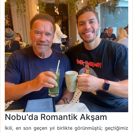
Nobu'da Romantik Akşam
İkili, en son geçen yıl birlikte görünmüştü; geçtiğimiz