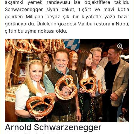
akşamki yemek randevusu ise objektiflere takıldı.
Schwarzenegger siyah ceket, tişört ve mavi kotla
gelirken Milligan beyaz şık bir kıyafetle yaza hazır
görünüyordu. Ünlülerin gözdesi Malibu restoranı Nobu,
çiftin buluşma noktası oldu.
Arnold Schwarzenegger