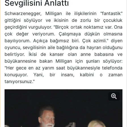
Sevgilisini Anlattı
Schwarzenegger, Milligan ile ilişkilerinin "fantastik"
gittiğini söylüyor ve ikisinin de zorlu bir çocukluk
geçirdiğini vurguluyor. "Birçok ortak noktamız var. Ona
çok değer veriyorum. Çalışmaya düşkün olmasına
bayılıyorum. Açıkça bağımsız biri. Çok azimli." diyen
oyuncu, sevgilisinin aile bağlılığına da hayran olduğunu
belirtiyor. İkisi de kanser olan anne babasına ve
büyükannesine bakan Milligan için şunları söylüyor:
"Her gece en az yarım saat büyükannesiyle telefonda
konuşuyor. Yani, bir insanı, kalbini o zaman
tanıyorsunuz."