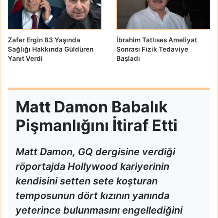
Zafer Ergin 83 Yaşında
İbrahim Tatlıses Ameliyat
Sağlığı Hakkında Güldüren
Sonrası Fizik Tedaviye
Yanıt Verdi
Başladı
Matt Damon Babalık
Pişmanlığını İtiraf Etti
Matt Damon, GQ dergisine verdiği
röportajda Hollywood kariyerinin
kendisini setten sete koşturan
temposunun dört kızının yanında
yeterince bulunmasını engellediğini