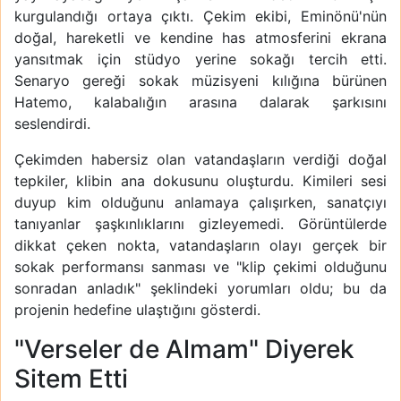
kurgulandığı ortaya çıktı. Çekim ekibi, Eminönü'nün
doğal, hareketli ve kendine has atmosferini ekrana
yansıtmak için stüdyo yerine sokağı tercih etti.
Senaryo gereği sokak müzisyeni kılığına bürünen
Hatemo, kalabalığın arasına dalarak şarkısını
seslendirdi.
Çekimden habersiz olan vatandaşların verdiği doğal
tepkiler, klibin ana dokusunu oluşturdu. Kimileri sesi
duyup kim olduğunu anlamaya çalışırken, sanatçıyı
tanıyanlar şaşkınlıklarını gizleyemedi. Görüntülerde
dikkat çeken nokta, vatandaşların olayı gerçek bir
sokak performansı sanması ve "klip çekimi olduğunu
sonradan anladık" şeklindeki yorumları oldu; bu da
projenin hedefine ulaştığını gösterdi.
"Verseler de Almam" Diyerek
Sitem Etti