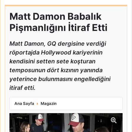
Matt Damon Babalık
Pişmanlığını İtiraf Etti
Matt Damon, GQ dergisine verdiği
röportajda Hollywood kariyerinin
kendisini setten sete koşturan
temposunun dört kızının yanında
yeterince bulunmasını engellediğini
itiraf etti.
Matt Damon Babalık Pişmanlığını İtiraf Etti
Ana Sayfa
Magazin