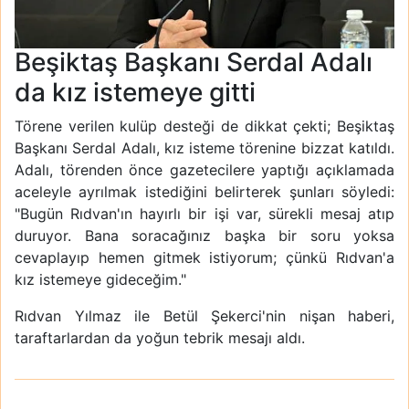
Beşiktaş Başkanı Serdal Adalı
da kız istemeye gitti
Törene verilen kulüp desteği de dikkat çekti; Beşiktaş
Başkanı Serdal Adalı, kız isteme törenine bizzat katıldı.
Adalı, törenden önce gazetecilere yaptığı açıklamada
aceleyle ayrılmak istediğini belirterek şunları söyledi:
"Bugün Rıdvan'ın hayırlı bir işi var, sürekli mesaj atıp
duruyor. Bana soracağınız başka bir soru yoksa
cevaplayıp hemen gitmek istiyorum; çünkü Rıdvan'a
kız istemeye gideceğim."
Rıdvan Yılmaz ile Betül Şekerci'nin nişan haberi,
taraftarlardan da yoğun tebrik mesajı aldı.