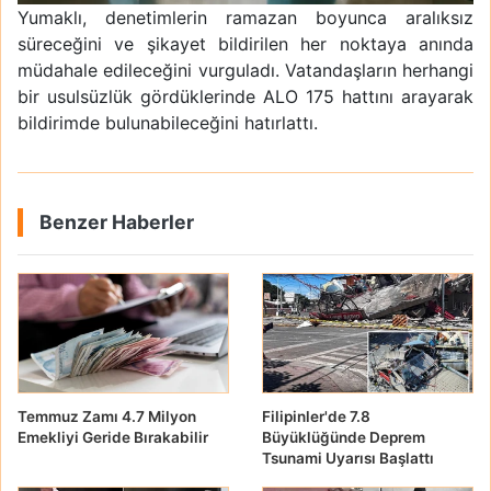
Yumaklı, denetimlerin ramazan boyunca aralıksız
süreceğini ve şikayet bildirilen her noktaya anında
müdahale edileceğini vurguladı. Vatandaşların herhangi
bir usulsüzlük gördüklerinde ALO 175 hattını arayarak
bildirimde bulunabileceğini hatırlattı.
Benzer Haberler
Temmuz Zamı 4.7 Milyon
Filipinler'de 7.8
Emekliyi Geride Bırakabilir
Büyüklüğünde Deprem
Tsunami Uyarısı Başlattı