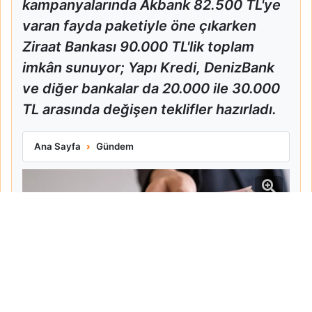
kampanyalarında Akbank 82.500 TL'ye
varan fayda paketiyle öne çıkarken
Ziraat Bankası 90.000 TL'lik toplam
imkân sunuyor; Yapı Kredi, DenizBank
ve diğer bankalar da 20.000 ile 30.000
TL arasında değişen teklifler hazırladı.
Ziraat Ve Akbank Emekli Promosyonlarını Güncelledi
Ana Sayfa
Gündem