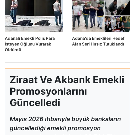
Adanalı Emekli Polis Para
Adana'da Emeklileri Hedef
İsteyen Oğlunu Vurarak
Alan Seri Hırsız Tutuklandı
Öldürdü
Ziraat Ve Akbank Emekli
Promosyonlarını
Güncelledi
Mayıs 2026 itibarıyla büyük bankaların
güncellediği emekli promosyon