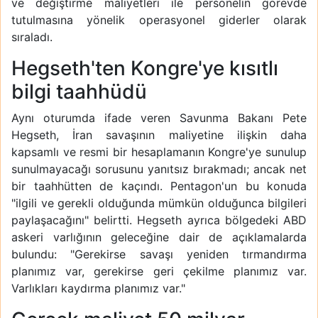
ve değiştirme maliyetleri ile personelin görevde
tutulmasına yönelik operasyonel giderler olarak
sıraladı.
Hegseth'ten Kongre'ye kısıtlı
bilgi taahhüdü
Aynı oturumda ifade veren Savunma Bakanı Pete
Hegseth, İran savaşının maliyetine ilişkin daha
kapsamlı ve resmi bir hesaplamanın Kongre'ye sunulup
sunulmayacağı sorusunu yanıtsız bırakmadı; ancak net
bir taahhütten de kaçındı. Pentagon'un bu konuda
"ilgili ve gerekli olduğunda mümkün olduğunca bilgileri
paylaşacağını" belirtti. Hegseth ayrıca bölgedeki ABD
askeri varlığının geleceğine dair de açıklamalarda
bulundu: "Gerekirse savaşı yeniden tırmandırma
planımız var, gerekirse geri çekilme planımız var.
Varlıkları kaydırma planımız var."