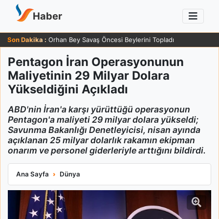
Haber
Son Dakika :
Orhan Bey Savaş Öncesi Beylerini Topladı
Pentagon İran Operasyonunun
Maliyetinin 29 Milyar Dolara
Yükseldiğini Açıkladı
ABD'nin İran'a karşı yürüttüğü operasyonun
Pentagon'a maliyeti 29 milyar dolara yükseldi;
Savunma Bakanlığı Denetleyicisi, nisan ayında
açıklanan 25 milyar dolarlık rakamın ekipman
onarım ve personel giderleriyle arttığını bildirdi.
Pentagon İran Operasyonunun Maliyetinin 29 Milyar Dolara Yük
Ana Sayfa
Dünya