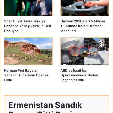
Sber 15 Yıl Sonra Türkiye
Haziran 2026'da 1.5 Milyon
Pazarına Yapay Zeka İle Geri
TL Altında Kalan Otomobil
Dönüyor
Modelleri
Narman Peri Bacaları
ABD ve İsrail İran
Yabancı Turistlerin Gözdesi
Operasyonunda Neden
Oldu
Başarısız Oldu
Ermenistan Sandık