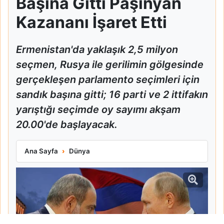
Başına Gitti Paşinyan
Kazananı İşaret Etti
Ermenistan'da yaklaşık 2,5 milyon
seçmen, Rusya ile gerilimin gölgesinde
gerçekleşen parlamento seçimleri için
sandık başına gitti; 16 parti ve 2 ittifakın
yarıştığı seçimde oy sayımı akşam
20.00'de başlayacak.
Ermenistan Sandık Başına Gitti Paşinyan Kazananı İşaret Ett
Ana Sayfa
Dünya