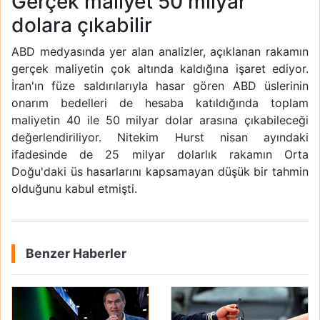
Gerçek maliyet 50 milyar
dolara çıkabilir
ABD medyasında yer alan analizler, açıklanan rakamın
gerçek maliyetin çok altında kaldığına işaret ediyor.
İran'ın füze saldırılarıyla hasar gören ABD üslerinin
onarım bedelleri de hesaba katıldığında toplam
maliyetin 40 ile 50 milyar dolar arasına çıkabileceği
değerlendiriliyor. Nitekim Hurst nisan ayındaki
ifadesinde de 25 milyar dolarlık rakamın Orta
Doğu'daki üs hasarlarını kapsamayan düşük bir tahmin
olduğunu kabul etmişti.
Benzer Haberler