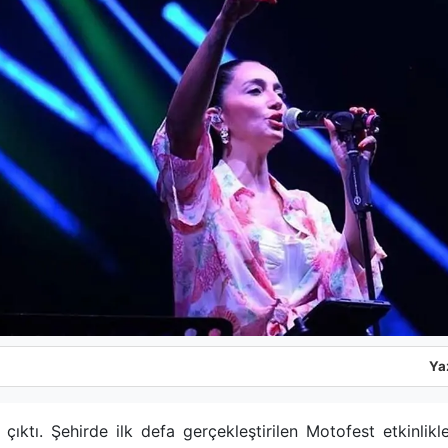
Ya
ıktı. Şehirde ilk defa gerçekleştirilen Motofest etkinlik