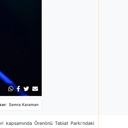
zar:
Semra Karaman
leri kapsamında Örenönü Tabiat Parkı'ndaki