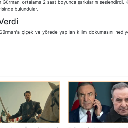
Gürman, ortalama 2 saat boyunca şarkılarını seslendirdi. Kon
isinde bulundular.
Verdi
Gürman'a çiçek ve yörede yapılan kilim dokumasını hediye 