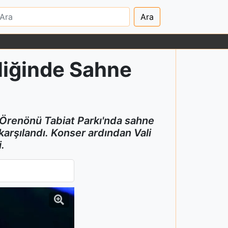
Ara
liğinde Sahne
 Örenönü Tabiat Parkı'nda sahne
karşılandı. Konser ardından Vali
.