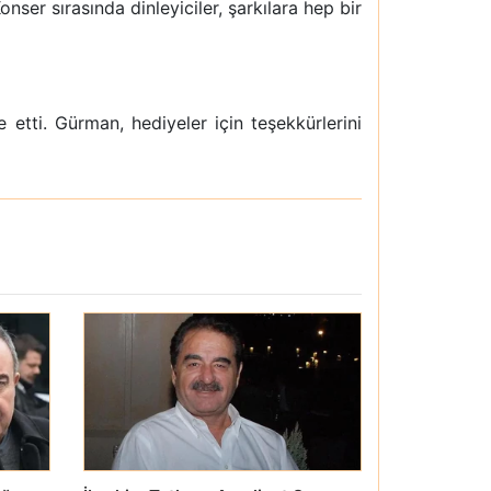
ser sırasında dinleyiciler, şarkılara hep bir
etti. Gürman, hediyeler için teşekkürlerini