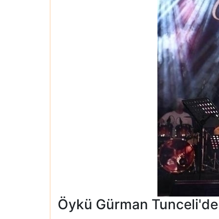
Öykü Gürman Tunceli'de