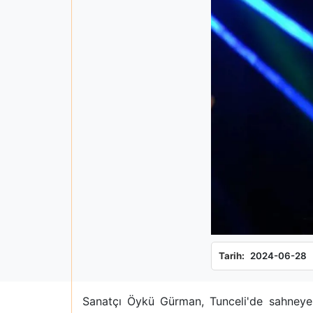
Tarih:
2024-06-28
Sanatçı Öykü Gürman, Tunceli'de sahneye ç