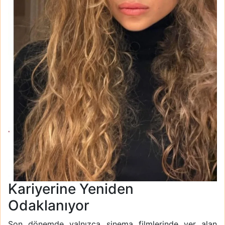
Kariyerine Yeniden
Odaklanıyor
Son dönemde yalnızca sinema filmlerinde yer alan