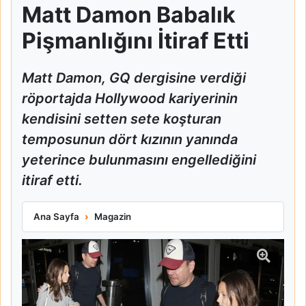
Matt Damon Babalık
Pişmanlığını İtiraf Etti
Matt Damon, GQ dergisine verdiği
röportajda Hollywood kariyerinin
kendisini setten sete koşturan
temposunun dört kızının yanında
yeterince bulunmasını engellediğini
itiraf etti.
Matt Damon Babalık Pişmanlığını İtiraf Etti
Ana Sayfa
Magazin