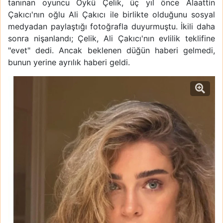
tanınan oyuncu Öykü Çelik, üç yıl önce Alaattin
Çakıcı'nın oğlu Ali Çakıcı ile birlikte olduğunu sosyal
medyadan paylaştığı fotoğrafla duyurmuştu. İkili daha
sonra nişanlandı; Çelik, Ali Çakıcı'nın evlilik teklifine
"evet" dedi. Ancak beklenen düğün haberi gelmedi,
bunun yerine ayrılık haberi geldi.