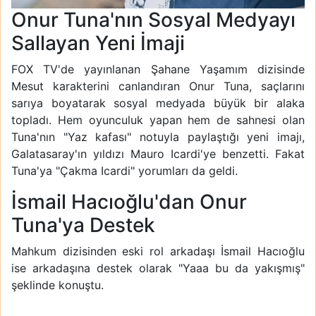
Onur Tuna'nın Sosyal Medyayı
Sallayan Yeni İmaji
FOX TV'de yayınlanan Şahane Yaşamım dizisinde
Mesut karakterini canlandıran Onur Tuna, saçlarını
sarıya boyatarak sosyal medyada büyük bir alaka
topladı. Hem oyunculuk yapan hem de sahnesi olan
Tuna'nın "Yaz kafası" notuyla paylaştığı yeni imajı,
Galatasaray'ın yıldızı Mauro Icardi'ye benzetti. Fakat
Tuna'ya "Çakma Icardi" yorumları da geldi.
İsmail Hacıoğlu'dan Onur
Tuna'ya Destek
Mahkum dizisinden eski rol arkadaşı İsmail Hacıoğlu
ise arkadaşına destek olarak "Yaaa bu da yakışmış"
şeklinde konuştu.