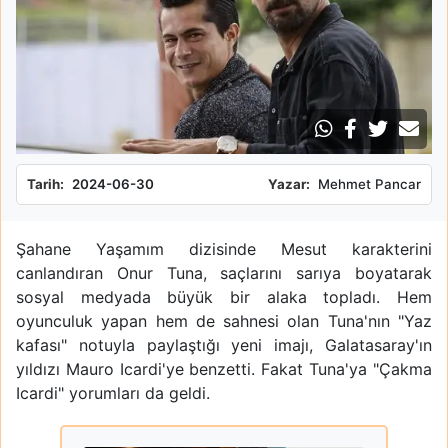
Tarih:
2024-06-30
Yazar:
Mehmet Pancar
Şahane Yaşamım dizisinde Mesut karakterini
canlandıran Onur Tuna, saçlarını sarıya boyatarak
sosyal medyada büyük bir alaka topladı. Hem
oyunculuk yapan hem de sahnesi olan Tuna'nın "Yaz
kafası" notuyla paylaştığı yeni imajı, Galatasaray'ın
yıldızı Mauro Icardi'ye benzetti. Fakat Tuna'ya "Çakma
Icardi" yorumları da geldi.