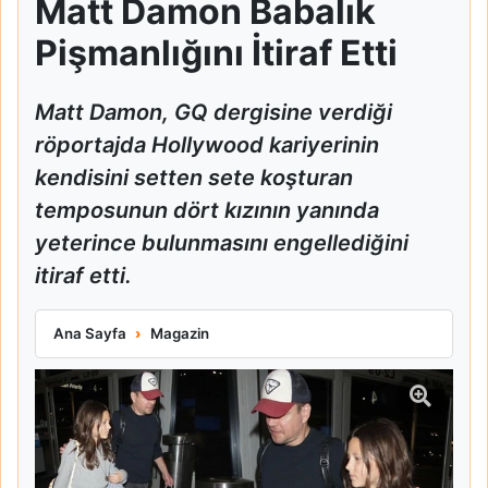
Matt Damon Babalık
Pişmanlığını İtiraf Etti
Matt Damon, GQ dergisine verdiği
röportajda Hollywood kariyerinin
kendisini setten sete koşturan
temposunun dört kızının yanında
yeterince bulunmasını engellediğini
itiraf etti.
Matt Damon Babalık Pişmanlığını İtiraf Etti
Ana Sayfa
Magazin