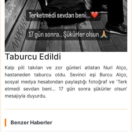
Taburcu Edildi
Kalp pili takılan ve zor günleri atlatan Nuri Alço,
hastaneden taburcu oldu. Sevinci eşi Burcu Alço,
sosyal medya hesabından paylaştığı fotoğraf ve 'Terk
etmedi sevdan beni… 17 gün sonra şükürler olsun'
mesajıyla duyurdu.
Benzer Haberler