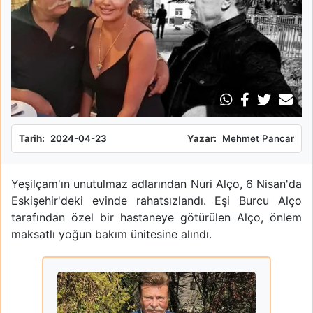
Tarih:
2024-04-23
Yazar:
Mehmet Pancar
Yeşilçam'ın unutulmaz adlarından Nuri Alço, 6 Nisan'da
Eskişehir'deki evinde rahatsızlandı. Eşi Burcu Alço
tarafından özel bir hastaneye götürülen Alço, önlem
maksatlı yoğun bakım ünitesine alındı.