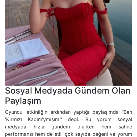
Sosyal Medyada Gündem Olan
Paylaşım
Oyuncu, etkinliğin ardından yaptığı paylaşımda "Ben
'Kırmızı Kadını'ymışım." dedi. Bu yorum sosyal
medyada hızla gündem olurken hem sahne
performansı hem de stili çok sayıda beğeni ve yorum