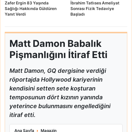
Zafer Ergin 83 Yaşında
İbrahim Tatlıses Ameliyat
Sağlığı Hakkında Güldüren
Sonrası Fizik Tedaviye
Yanıt Verdi
Başladı
Matt Damon Babalık
Pişmanlığını İtiraf Etti
Matt Damon, GQ dergisine verdiği
röportajda Hollywood kariyerinin
kendisini setten sete koşturan
temposunun dört kızının yanında
yeterince bulunmasını engellediğini
itiraf etti.
Matt Damon Babalık Pişmanlığını İtiraf Etti
Ana Sayfa
Magazin