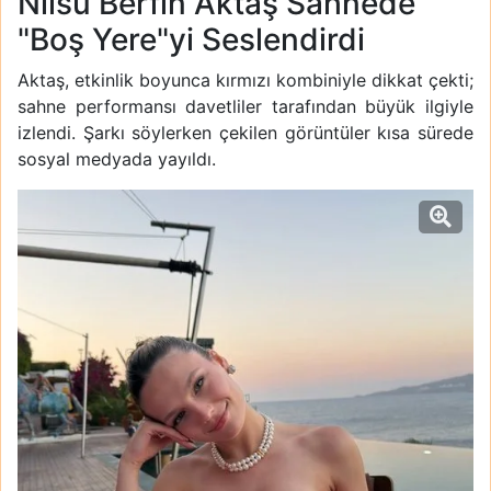
Nilsu Berfin Aktaş Sahnede
"Boş Yere"yi Seslendirdi
Aktaş, etkinlik boyunca kırmızı kombiniyle dikkat çekti;
sahne performansı davetliler tarafından büyük ilgiyle
izlendi. Şarkı söylerken çekilen görüntüler kısa sürede
sosyal medyada yayıldı.