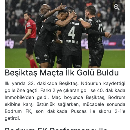
Beşiktaş Maçta İlk Golü Buldu
İlk yarıda 32. dakikada Beşiktaş, Ndour'un kaydettiği
golle öne geçti. Farkı 2'ye çıkaran gol ise 40. dakikada
Immobile'den geldi. Maç boyunca Beşiktaş, Bodrum
ekibine karşı üstünlük sağlarken, mücadele sonunda
Bodrum FK, son dakikada Puscas ile skoru 2-1'e
getirdi.