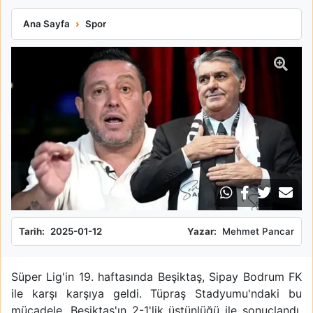
Nihat Kahveci'den Beşiktaş'a eleştiri! Bodrum FK'nın etkili per
Ana Sayfa
Spor
Tarih:
2025-01-12
Yazar:
Mehmet Pancar
Süper Lig'in 19. haftasında Beşiktaş, Sipay Bodrum FK
ile karşı karşıya geldi. Tüpraş Stadyumu'ndaki bu
mücadele, Beşiktaş'ın 2-1'lik üstünlüğü ile sonuçlandı.