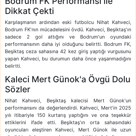
Bodrum FK Performansı ile
Dikkat Çekti
Karşılaşmanın ardından eski futbolcu Nihat Kahveci,
Bodrum FK'nın mücadelesini övdü. Kahveci, Beşiktaş'ın
sadece 2 gol attığını ve Bodrum'un oyundaki
performansının daha iyi olduğunu belirtti. Bodrum FK,
Beşiktaş ceza sahasına 42 kez giriş yaptığı vurgusunu
yapan Kahveci, bu durumun daha önce yaşanmadığını
belirtti.
Kaleci Mert Günok'a Övgü Dolu
Sözler
Nihat Kahveci, Beşiktaş kalecisi Mert Günok'un
performansını da değerlendirdi. Kahveci, Mert'in 2025
yılı itibariyle 150 kurtarış yaptığını ve ona teşekkür
ettiklerini ifade etti. Beşiktaş'ın orta sahasındaki
oyuncuları eleştiren Kahveci, Mert Günok ile uzun