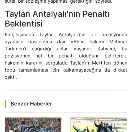
süreli bir sözleşme yapılması gerektiğini söyledi.
Taylan Antalyalı'nın Penaltı
Beklentisi
Karşılaşmada Taylan Antalyalı'nın bir pozisyonda
ayağının basıldığına dair VAR'ın hakem Mehmet
Türkmen'i çağırdığı anlar yaşandı. Kahveci, bu
pozisyonun net bir penaltı olduğunu belirterek,
hakemin kararını sorguladı. Taylan’ın Mert'ten dönen
topu tamamlaması için kalkamayacağına da dikkat
çekti.
Benzer Haberler