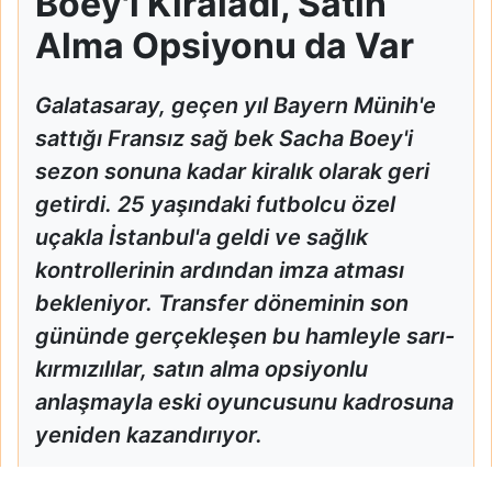
Boey'i Kiraladı, Satın
Alma Opsiyonu da Var
Galatasaray, geçen yıl Bayern Münih'e
sattığı Fransız sağ bek Sacha Boey'i
sezon sonuna kadar kiralık olarak geri
getirdi. 25 yaşındaki futbolcu özel
uçakla İstanbul'a geldi ve sağlık
kontrollerinin ardından imza atması
bekleniyor. Transfer döneminin son
gününde gerçekleşen bu hamleyle sarı-
kırmızılılar, satın alma opsiyonlu
anlaşmayla eski oyuncusunu kadrosuna
yeniden kazandırıyor.
Galatasaray Sacha Boey'i Kiraladı, Satın Alma Opsiyonu da 