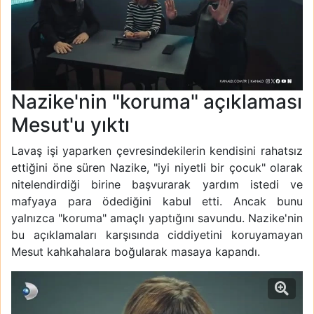
Nazike'nin "koruma" açıklaması
Mesut'u yıktı
Lavaş işi yaparken çevresindekilerin kendisini rahatsız
ettiğini öne süren Nazike, "iyi niyetli bir çocuk" olarak
nitelendirdiği birine başvurarak yardım istedi ve
mafyaya para ödediğini kabul etti. Ancak bunu
yalnızca "koruma" amaçlı yaptığını savundu. Nazike'nin
bu açıklamaları karşısında ciddiyetini koruyamayan
Mesut kahkahalara boğularak masaya kapandı.