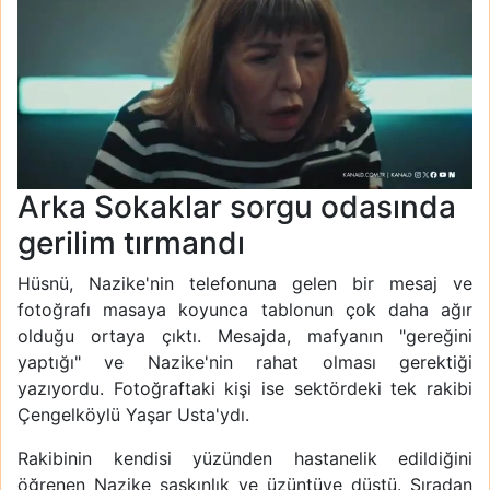
Arka Sokaklar sorgu odasında
gerilim tırmandı
Hüsnü, Nazike'nin telefonuna gelen bir mesaj ve
fotoğrafı masaya koyunca tablonun çok daha ağır
olduğu ortaya çıktı. Mesajda, mafyanın "gereğini
yaptığı" ve Nazike'nin rahat olması gerektiği
yazıyordu. Fotoğraftaki kişi ise sektördeki tek rakibi
Çengelköylü Yaşar Usta'ydı.
Rakibinin kendisi yüzünden hastanelik edildiğini
öğrenen Nazike şaşkınlık ve üzüntüye düştü. Sıradan