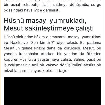
bir esnaf rekabeti, silahlı saldırıya dönüşmüş; sorgu
odasındaki hava iyice gerilmişti.
Hüsnü masayı yumrukladı,
Mesut sakinleştirmeye çalıştı
Hüsnü sinirlerine hâkim olamayarak masayı yumrukladı
ve Nazike'ye "Sen kimsin?" diye çıkıştı. Bu patlama
Mesut'un gülme krizini daha da körükledi. Mesut, bir
yandan kahkahalar atarken bir yandan da öfkeden
köpüren Hüsnü'yü yatıştırmaya çalıştı. Sahne, basit bir
iş çekişmesinin adlî bir vakaya dönüşümünü absürt bir
mizahla harmanlayarak ekrana taşıdı.