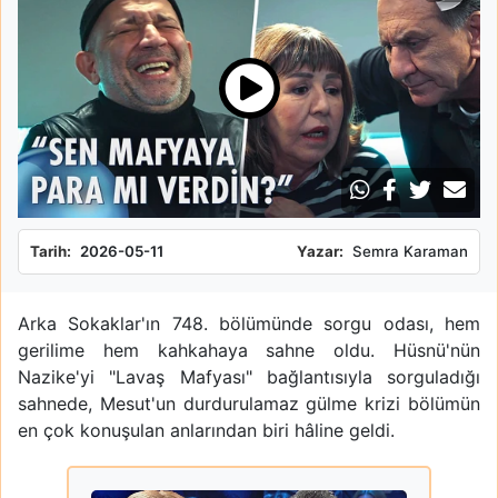
Tarih:
2026-05-11
Yazar:
Semra Karaman
Arka Sokaklar'ın 748. bölümünde sorgu odası, hem
gerilime hem kahkahaya sahne oldu. Hüsnü'nün
Nazike'yi "Lavaş Mafyası" bağlantısıyla sorguladığı
sahnede, Mesut'un durdurulamaz gülme krizi bölümün
en çok konuşulan anlarından biri hâline geldi.