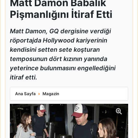
Matt Damon Babalık
Pişmanlığını İtiraf Etti
Matt Damon, GQ dergisine verdiği
röportajda Hollywood kariyerinin
kendisini setten sete koşturan
temposunun dört kızının yanında
yeterince bulunmasını engellediğini
itiraf etti.
Matt Damon Babalık Pişmanlığını İtiraf Etti
Ana Sayfa
Magazin