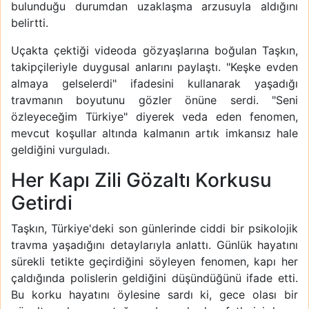
bulunduğu durumdan uzaklaşma arzusuyla aldığını
belirtti.
Uçakta çektiği videoda gözyaşlarına boğulan Taşkın,
takipçileriyle duygusal anlarını paylaştı. "Keşke evden
almaya gelselerdi" ifadesini kullanarak yaşadığı
travmanın boyutunu gözler önüne serdi. "Seni
özleyeceğim Türkiye" diyerek veda eden fenomen,
mevcut koşullar altında kalmanın artık imkansız hale
geldiğini vurguladı.
Her Kapı Zili Gözaltı Korkusu
Getirdi
Taşkın, Türkiye'deki son günlerinde ciddi bir psikolojik
travma yaşadığını detaylarıyla anlattı. Günlük hayatını
sürekli tetikte geçirdiğini söyleyen fenomen, kapı her
çaldığında polislerin geldiğini düşündüğünü ifade etti.
Bu korku hayatını öylesine sardı ki, gece olası bir