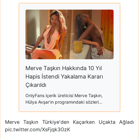
Merve Taşkın Hakkında 10 Yıl
Hapis İstendi Yakalama Kararı
Çıkarıldı
OnlyFans içerik üreticisi Merve Taşkın,
Hülya Avşar'ın programındaki sözleri...
Merve Taşkın Türkiye'den Kaçarken Uçakta Ağladı
pic.twitter.com/XsFjqk3OzK