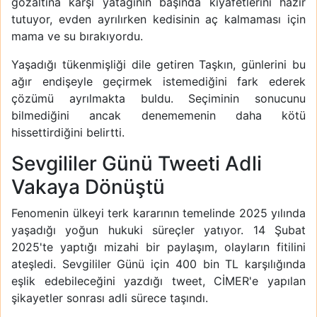
gözaltına karşı yatağının başında kıyafetlerini hazır
tutuyor, evden ayrılırken kedisinin aç kalmaması için
mama ve su bırakıyordu.
Yaşadığı tükenmişliği dile getiren Taşkın, günlerini bu
ağır endişeyle geçirmek istemediğini fark ederek
çözümü ayrılmakta buldu. Seçiminin sonucunu
bilmediğini ancak denememenin daha kötü
hissettirdiğini belirtti.
Sevgililer Günü Tweeti Adli
Vakaya Dönüştü
Fenomenin ülkeyi terk kararının temelinde 2025 yılında
yaşadığı yoğun hukuki süreçler yatıyor. 14 Şubat
2025'te yaptığı mizahi bir paylaşım, olayların fitilini
ateşledi. Sevgililer Günü için 400 bin TL karşılığında
eşlik edebileceğini yazdığı tweet, CİMER'e yapılan
şikayetler sonrası adli sürece taşındı.