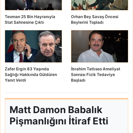
Teoman 25 Bin Hayranıyla
Orhan Bey Savaş Öncesi
Stat Sahnesine Çıktı
Beylerini Topladı
Zafer Ergin 83 Yaşında
İbrahim Tatlıses Ameliyat
Sağlığı Hakkında Güldüren
Sonrası Fizik Tedaviye
Yanıt Verdi
Başladı
Matt Damon Babalık
Pişmanlığını İtiraf Etti