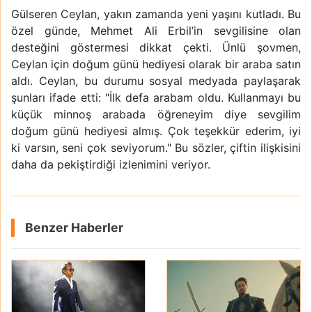
Gülseren Ceylan, yakın zamanda yeni yaşını kutladı. Bu
özel günde, Mehmet Ali Erbil’in sevgilisine olan
desteğini göstermesi dikkat çekti. Ünlü şovmen,
Ceylan için doğum günü hediyesi olarak bir araba satın
aldı. Ceylan, bu durumu sosyal medyada paylaşarak
şunları ifade etti: "İlk defa arabam oldu. Kullanmayı bu
küçük minnoş arabada öğreneyim diye sevgilim
doğum günü hediyesi almış. Çok teşekkür ederim, iyi
ki varsın, seni çok seviyorum." Bu sözler, çiftin ilişkisini
daha da pekiştirdiği izlenimini veriyor.
Benzer Haberler