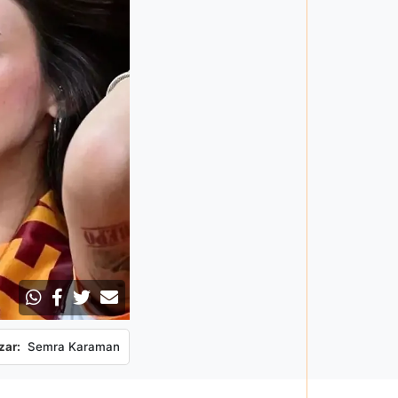
zar:
Semra Karaman