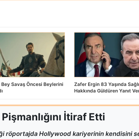
 Bey Savaş Öncesi Beylerini
Zafer Ergin 83 Yaşında Sağl
dı
Hakkında Güldüren Yanıt Ve
işmanlığını İtiraf Etti
i röportajda Hollywood kariyerinin kendisini