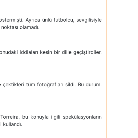
ermişti. Ayrıca ünlü futbolcu, sevgilisiyle
m noktası olamadı.
daki iddiaları kesin bir dille geçiştirdiler.
e çektikleri tüm fotoğrafları sildi. Bu durum,
Torreira, bu konuyla ilgili spekülasyonların
 kullandı.