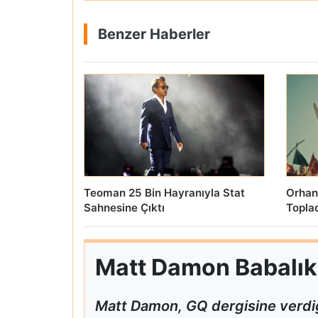
Benzer Haberler
Teoman 25 Bin Hayranıyla Stat
Orhan
Sahnesine Çıktı
Topla
Matt Damon Babalık P
Matt Damon, GQ dergisine verdiğ