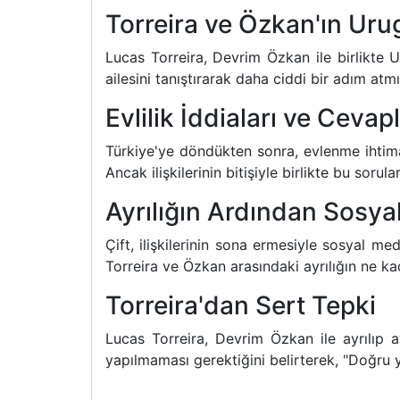
Torreira ve Özkan'ın Uru
Lucas Torreira, Devrim Özkan ile birlikte 
ailesini tanıştırarak daha ciddi bir adım atm
Evlilik İddiaları ve Cevap
Türkiye'ye döndükten sonra, evlenme ihtimall
Ancak ilişkilerinin bitişiyle birlikte bu soru
Ayrılığın Ardından Sosya
Çift, ilişkilerinin sona ermesiyle sosyal med
Torreira ve Özkan arasındaki ayrılığın ne k
Torreira'dan Sert Tepki
Lucas Torreira, Devrim Özkan ile ayrılıp ay
yapılmaması gerektiğini belirterek, "Doğru ya