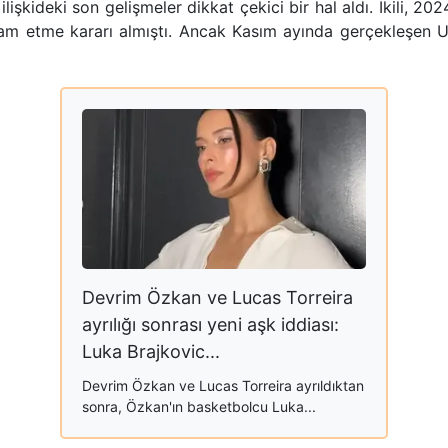
lişkideki son gelişmeler dikkat çekici bir hal aldı. İkili, 20
evam etme kararı almıştı. Ancak Kasım ayında gerçekleşen Ur
Devrim Özkan ve Lucas Torreira
ayrılığı sonrası yeni aşk iddiası:
Luka Brajkovic...
Devrim Özkan ve Lucas Torreira ayrıldıktan
sonra, Özkan'ın basketbolcu Luka...