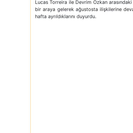
Lucas Torreira ile Devrim Özkan arasındaki i
bir araya gelerek ağustosta ilişkilerine d
hafta ayrıldıklarını duyurdu.