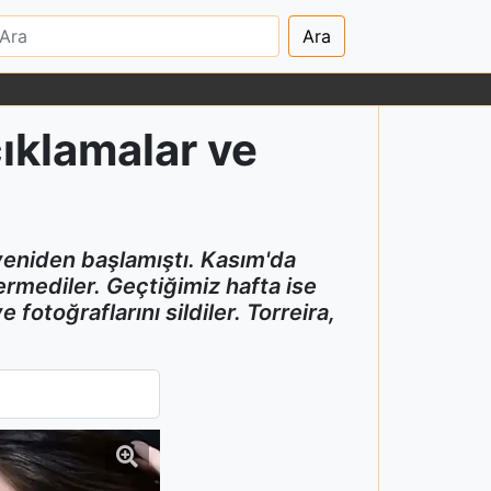
Ara
çıklamalar ve
 yeniden başlamıştı. Kasım'da
ermediler. Geçtiğimiz hafta ise
 fotoğraflarını sildiler. Torreira,