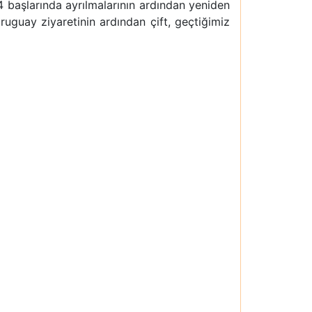
24 başlarında ayrılmalarının ardından yeniden
uguay ziyaretinin ardından çift, geçtiğimiz