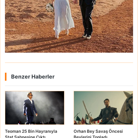
Benzer Haberler
Teoman 25 Bin Hayranıyla
Orhan Bey Savaş Öncesi
Stat Sahnesine Çıktı
Beylerini Topladı