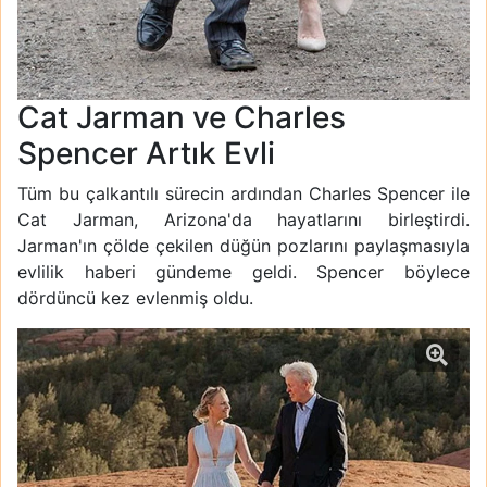
Cat Jarman ve Charles
Spencer Artık Evli
Tüm bu çalkantılı sürecin ardından Charles Spencer ile
Cat Jarman, Arizona'da hayatlarını birleştirdi.
Jarman'ın çölde çekilen düğün pozlarını paylaşmasıyla
evlilik haberi gündeme geldi. Spencer böylece
dördüncü kez evlenmiş oldu.