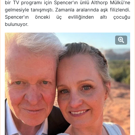
bir TV programı için Spencer'ın ünlü Althorp Mülkü'ne
gelmesiyle tanışmıştı. Zamanla aralarında aşk filizlendi.
Spencer'ın önceki üç evliliğinden altı çocuğu
bulunuyor.