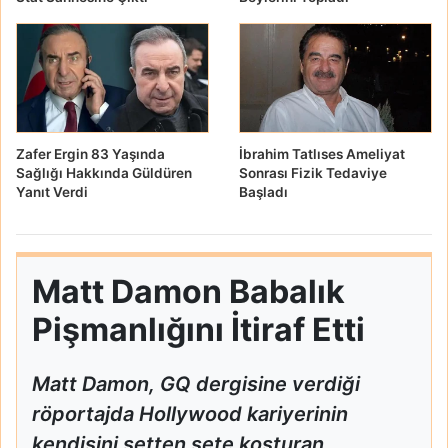
Zafer Ergin 83 Yaşında
İbrahim Tatlıses Ameliyat
Sağlığı Hakkında Güldüren
Sonrası Fizik Tedaviye
Yanıt Verdi
Başladı
Matt Damon Babalık
Pişmanlığını İtiraf Etti
Matt Damon, GQ dergisine verdiği
röportajda Hollywood kariyerinin
kendisini setten sete koşturan