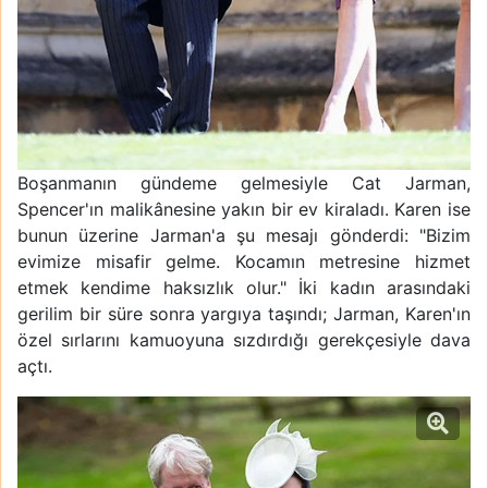
Boşanmanın gündeme gelmesiyle Cat Jarman,
Spencer'ın malikânesine yakın bir ev kiraladı. Karen ise
bunun üzerine Jarman'a şu mesajı gönderdi: "Bizim
evimize misafir gelme. Kocamın metresine hizmet
etmek kendime haksızlık olur." İki kadın arasındaki
gerilim bir süre sonra yargıya taşındı; Jarman, Karen'ın
özel sırlarını kamuoyuna sızdırdığı gerekçesiyle dava
açtı.