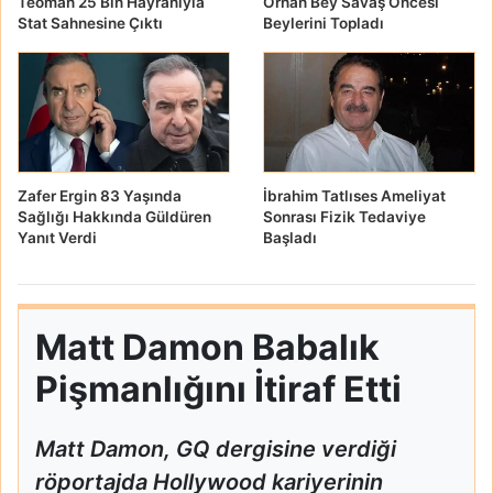
Teoman 25 Bin Hayranıyla
Orhan Bey Savaş Öncesi
Stat Sahnesine Çıktı
Beylerini Topladı
Zafer Ergin 83 Yaşında
İbrahim Tatlıses Ameliyat
Sağlığı Hakkında Güldüren
Sonrası Fizik Tedaviye
Yanıt Verdi
Başladı
Matt Damon Babalık
Pişmanlığını İtiraf Etti
Matt Damon, GQ dergisine verdiği
röportajda Hollywood kariyerinin