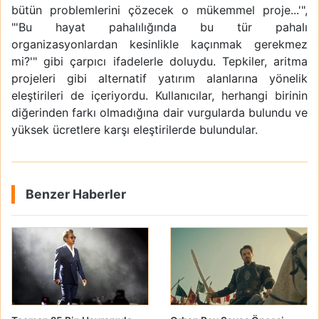
bütün problemlerini çözecek o mükemmel proje...'",
"'Bu hayat pahalılığında bu tür pahalı
organizasyonlardan kesinlikle kaçınmak gerekmez
mi?'" gibi çarpıcı ifadelerle doluydu. Tepkiler, aritma
projeleri gibi alternatif yatırım alanlarına yönelik
eleştirileri de içeriyordu. Kullanıcılar, herhangi birinin
diğerinden farkı olmadığına dair vurgularda bulundu ve
yüksek ücretlere karşı eleştirilerde bulundular.
Benzer Haberler