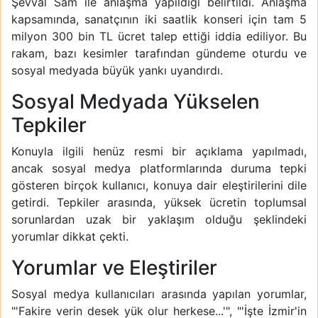
Şevval Sam ile anlaşma yapıldığı belirtildi. Anlaşma
kapsamında, sanatçının iki saatlik konseri için tam 5
milyon 300 bin TL ücret talep ettiği iddia ediliyor. Bu
rakam, bazı kesimler tarafından gündeme oturdu ve
sosyal medyada büyük yankı uyandırdı.
Sosyal Medyada Yükselen
Tepkiler
Konuyla ilgili henüz resmi bir açıklama yapılmadı,
ancak sosyal medya platformlarında duruma tepki
gösteren birçok kullanıcı, konuya dair eleştirilerini dile
getirdi. Tepkiler arasında, yüksek ücretin toplumsal
sorunlardan uzak bir yaklaşım olduğu şeklindeki
yorumlar dikkat çekti.
Yorumlar ve Eleştiriler
Sosyal medya kullanıcıları arasında yapılan yorumlar,
"'Fakire verin desek yük olur herkese...'", "'İşte İzmir'in