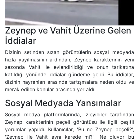
Zeynep ve Vahit Üzerine Gelen
İddialar
Dizinin setinden sızan görüntülerin sosyal medyada
hızla yayılmasının ardından, Zeynep karakterinin yeni
sezonda Vahit ile evlendirildiği ve onun tarikatına
katıldığı yönünde iddialar gündeme geldi. Bu iddialar,
dizinin hayranları arasında tartışmalara neden oldu ve
merak edilen konular arasında yer aldı.
Sosyal Medyada Yansımalar
Sosyal medya platformlarında, izleyiciler tarafından
Zeynep karakterinin peçeli görüntüsü ile ilgili çeşitli
yorumlar yapıldı. Kullanıcılar, 'Bu ne Zeynep peçeli?',
'Zeynep ile Vahit aynı karede mi?', 'Ne oluyor bu