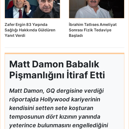
Zafer Ergin 83 Yaşında
İbrahim Tatlıses Ameliyat
Sağlığı Hakkında Güldüren
Sonrası Fizik Tedaviye
Yanıt Verdi
Başladı
Matt Damon Babalık
Pişmanlığını İtiraf Etti
Matt Damon, GQ dergisine verdiği
röportajda Hollywood kariyerinin
kendisini setten sete koşturan
temposunun dört kızının yanında
yeterince bulunmasını engellediğini