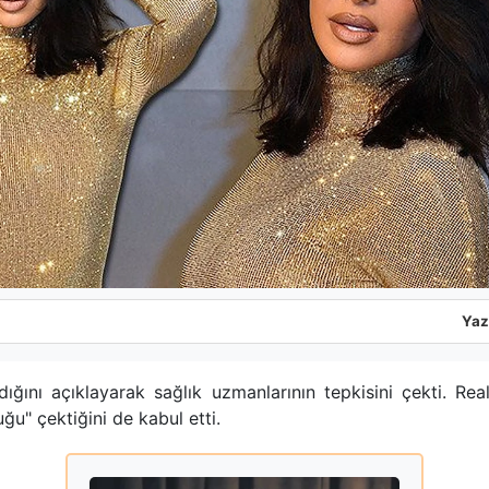
Yaz
ğını açıklayarak sağlık uzmanlarının tepkisini çekti. Real
ğu" çektiğini de kabul etti.