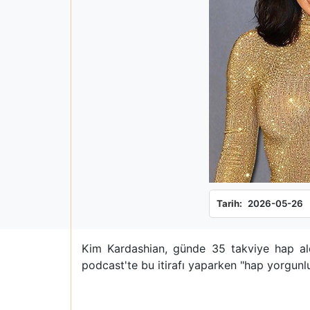
Tarih:
2026-05-26
Kim Kardashian, günde 35 takviye hap aldı
podcast'te bu itirafı yaparken "hap yorgunlu