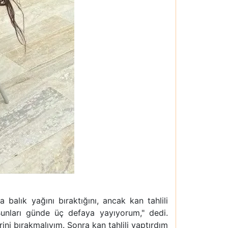
 balık yağını bıraktığını, ancak kan tahlili
Bunları günde üç defaya yayıyorum," dedi.
i bırakmalıyım. Sonra kan tahlili yaptırdım