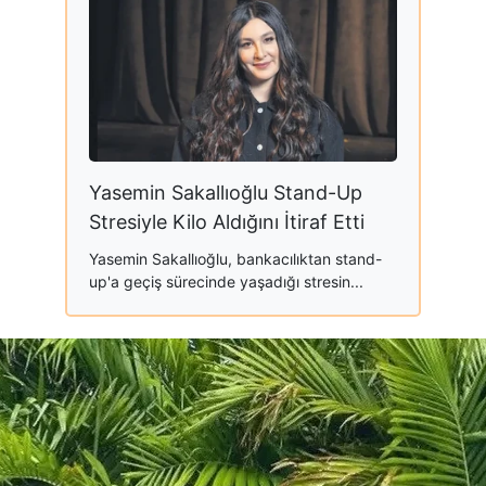
Yasemin Sakallıoğlu Stand-Up
Stresiyle Kilo Aldığını İtiraf Etti
Yasemin Sakallıoğlu, bankacılıktan stand-
up'a geçiş sürecinde yaşadığı stresin...