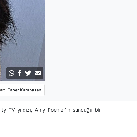
ar:
Taner Karabasan
ity TV yıldızı, Amy Poehler'ın sunduğu bir