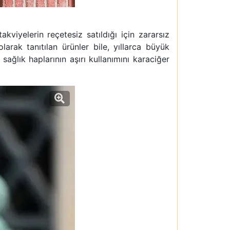
akviyelerin reçetesiz satıldığı için zararsız
arak tanıtılan ürünler bile, yıllarca büyük
 sağlık haplarının aşırı kullanımını karaciğer