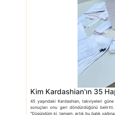
Kim Kardashian'ın 35 Hapı
45 yaşındaki Kardashian, takviyeleri güne y
sonuçları onu geri döndürdüğünü belirtti
"Düşündüm ki, tamam, artık bu balık yağına