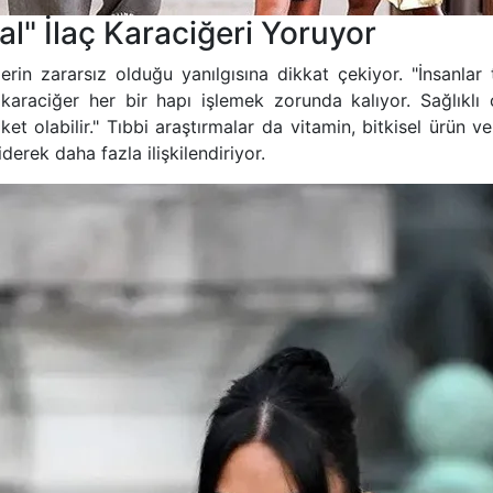
l" İlaç Karaciğeri Yoruyor
erin zararsız olduğu yanılgısına dikkat çekiyor. "İnsanlar t
raciğer her bir hapı işlemek zorunda kalıyor. Sağlıklı ol
ket olabilir." Tıbbi araştırmalar da vitamin, bitkisel ürün ve
erek daha fazla ilişkilendiriyor.