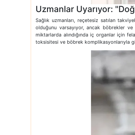
Uzmanlar Uyarıyor: "Doğa
Sağlık uzmanları, reçetesiz satılan takviyel
olduğunu varsayıyor, ancak böbrekler ve ka
miktarlarda alındığında iç organlar için fela
toksisitesi ve böbrek komplikasyonlarıyla gid