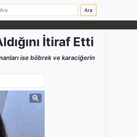
Ara
ğını İtiraf Etti
zmanları ise böbrek ve karaciğerin