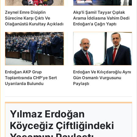
Zeynel Emre Disiplin
Akp'li Şamil Tayyar Çıplak
Sürecine Karşı Çıktı Ve
Arama İddiasına Vahim Dedi
Olağanüstü Kurultay Açıkladı
Erdoğan'a Çağrı Yaptı
Erdoğan AKP Grup
Erdoğan Ve Kılıçdaroğlu Aynı
Toplantısında CHP'ye Sert
Gün Osmanlı Vurgusunu
Uyarılarda Bulundu
Paylaştı
Yılmaz Erdoğan
Köyceğiz Çiftliğindeki