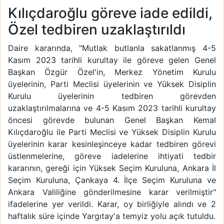
Kılıçdaroğlu göreve iade edildi,
Özel tedbiren uzaklaştırıldı
Daire kararında, "Mutlak butlanla sakatlanmış 4-5
Kasım 2023 tarihli kurultay ile göreve gelen Genel
Başkan Özgür Özel'in, Merkez Yönetim Kurulu
üyelerinin, Parti Meclisi üyelerinin ve Yüksek Disiplin
Kurulu üyelerinin tedbiren görevden
uzaklaştırılmalarına ve 4-5 Kasım 2023 tarihli kurultay
öncesi görevde bulunan Genel Başkan Kemal
Kılıçdaroğlu ile Parti Meclisi ve Yüksek Disiplin Kurulu
üyelerinin karar kesinleşinceye kadar tedbiren görevi
üstlenmelerine, göreve iadelerine ihtiyati tedbir
kararının, gereği için Yüksek Seçim Kuruluna, Ankara İl
Seçim Kuruluna, Çankaya 4. İlçe Seçim Kuruluna ve
Ankara Valiliğine gönderilmesine karar verilmiştir"
ifadelerine yer verildi. Karar, oy birliğiyle alındı ve 2
haftalık süre içinde Yargıtay'a temyiz yolu açık tutuldu.