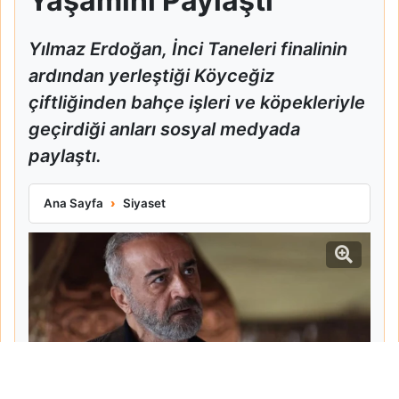
Yaşamını Paylaştı
Yılmaz Erdoğan, İnci Taneleri finalinin
ardından yerleştiği Köyceğiz
çiftliğinden bahçe işleri ve köpekleriyle
geçirdiği anları sosyal medyada
paylaştı.
Yılmaz Erdoğan Köyceğiz Çiftliğindeki Yaşamını Paylaştı
Ana Sayfa
Siyaset