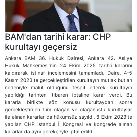
BAM'dan tarihi karar: CHP
kurultayı geçersiz
Ankara BAM 36. Hukuk Dairesi, Ankara 42. Asliye
Hukuk Mahkemesi'nin 24 Ekim 2025 tarihli kararını
kaldırarak istinaf incelemesini tamamladı. Daire, 4-5
Kasım 2023'te gerçekleştirilen kurultayın mutlak butlan
nedeniyle malul olduğunu tespit ederek kurultayın
yapıldığı tarihten itibaren iptaline karar verdi. Bu
kararla birlikte söz konusu kurultaydan sonra
gerçekleştirilen tüm olağan ve olağanüstü kurultaylar
ile alınan kararlar da hükümsüz sayıldı. 8 Ekim 2023'te
yapılan CHP İstanbul İl Kongresi ve kongrede alınan
kararlar da aynı gerekçeyle iptal edildi.