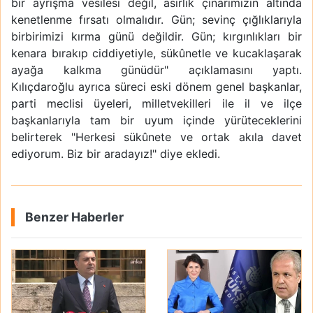
bir ayrışma vesilesi değil, asırlık çınarımızın altında
kenetlenme fırsatı olmalıdır. Gün; sevinç çığlıklarıyla
birbirimizi kırma günü değildir. Gün; kırgınlıkları bir
kenara bırakıp ciddiyetiyle, sükûnetle ve kucaklaşarak
ayağa kalkma günüdür" açıklamasını yaptı.
Kılıçdaroğlu ayrıca süreci eski dönem genel başkanlar,
parti meclisi üyeleri, milletvekilleri ile il ve ilçe
başkanlarıyla tam bir uyum içinde yürüteceklerini
belirterek "Herkesi sükûnete ve ortak akıla davet
ediyorum. Biz bir aradayız!" diye ekledi.
Benzer Haberler