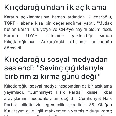
Kılıçdaroğlu'ndan ilk açıklama
Kararın açıklanmasının hemen ardından Kılıçdaroğlu,
TGRT Haber'e kısa bir değerlendirme yaptı. "Mutlak
butlan kararı Türkiye'ye ve CHP'ye hayırlı olsun" dedi.
Kararın UYAP sistemine yüklendiği sırada
Kılıçdaroğlu'nun Ankara'daki ofisinde bulunduğu
öğrenildi.
Kılıçdaroğlu sosyal medyadan
seslendi: "Sevinç çığlıklarıyla
birbirimizi kırma günü değil"
Kılıçdaroğlu, sosyal medya hesabından da bir açıklama
yayımladı. "Cumhuriyet Halk Partisi; kişisel ikbal
arayışlarının mücadele alanı değildir. Cumhuriyet Halk
Partisi milletimizin egemenlik senedidir. 38. Olağan
Kurultayımız ile ilgili mahkemenin vermiş olduğu karar;