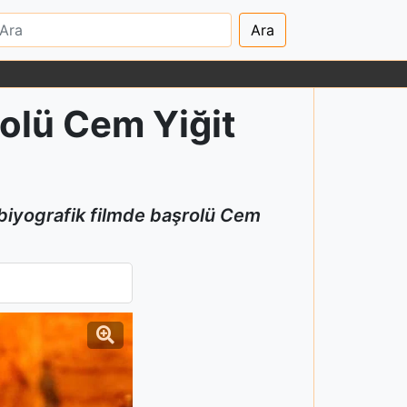
Ara
olü Cem Yiğit
biyografik filmde başrolü Cem