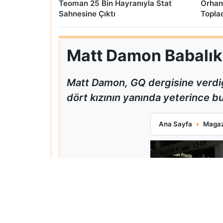
Teoman 25 Bin Hayranıyla Stat
Orhan
Sahnesine Çıktı
Topla
Matt Damon Babalık P
Matt Damon, GQ dergisine verdiğ
dört kızının yanında yeterince bul
Matt Damon Babalı
Ana Sayfa
Magaz