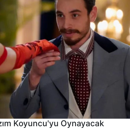
zım Koyuncu'yu Oynayacak