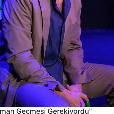
 Zaman Geçmesi Gerekiyordu"