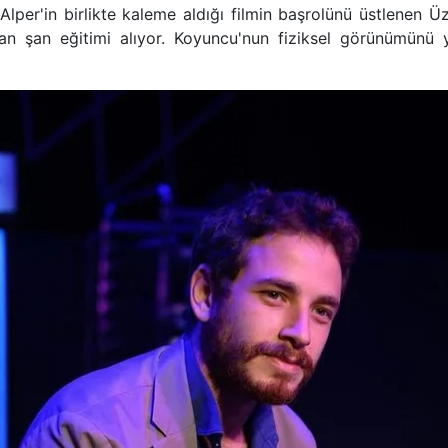
per'in birlikte kaleme aldığı filmin başrolünü üstlenen Üz
n şan eğitimi alıyor. Koyuncu'nun fiziksel görünümünü y