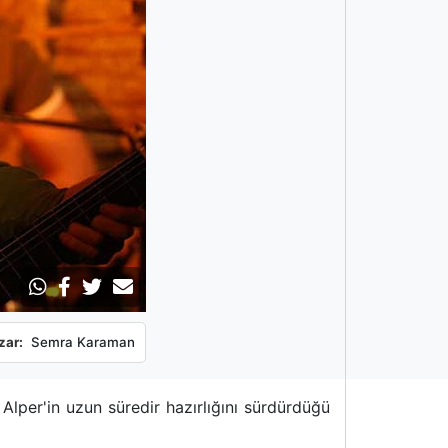
zar:
Semra Karaman
per'in uzun süredir hazırlığını sürdürdüğü