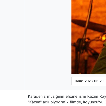
Tarih:
2026-05-29
Karadeniz müziğinin efsane ismi Kazım Koy
"Kâzım" adlı biyografik filmde, Koyuncu'yu