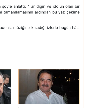
öyle anlattı: "Tanıdığın ve idolün olan bir
rini tamamlamasının ardından bu yaz çekime
deniz müziğine kazıdığı izlerle bugün hâlâ