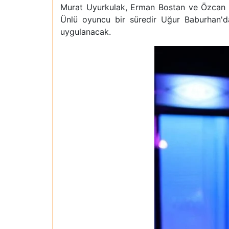
Murat Uyurkulak, Erman Bostan ve Özcan Al
Ünlü oyuncu bir süredir Uğur Baburhan'da
uygulanacak.