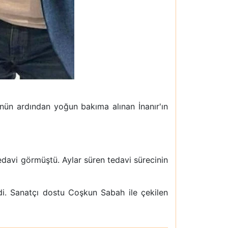
nün ardından yoğun bakıma alınan İnanır'ın
edavi görmüştü. Aylar süren tedavi sürecinin
ldi. Sanatçı dostu Coşkun Sabah ile çekilen