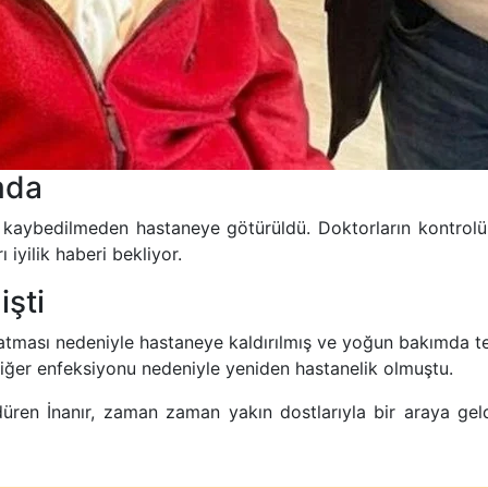
mda
t kaybedilmeden hastaneye götürüldü. Doktorların kontrolü
 iyilik haberi bekliyor.
işti
 atması nedeniyle hastaneye kaldırılmış ve yoğun bakımda t
ciğer enfeksiyonu nedeniyle yeniden hastanelik olmuştu.
sürdüren İnanır, zaman zaman yakın dostlarıyla bir araya ge