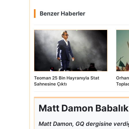
Benzer Haberler
Teoman 25 Bin Hayranıyla Stat
Orhan
Sahnesine Çıktı
Topla
Matt Damon Babalık P
Matt Damon, GQ dergisine verdiğ