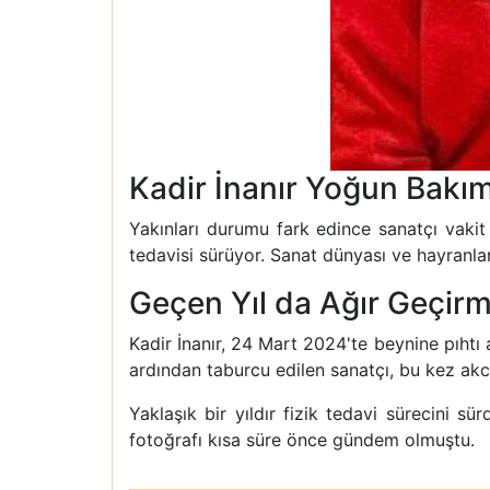
Kadir İnanır Yoğun Bakı
Yakınları durumu fark edince sanatçı vaki
tedavisi sürüyor. Sanat dünyası ve hayranları
Geçen Yıl da Ağır Geçirm
Kadir İnanır, 24 Mart 2024'te beynine pıhtı
ardından taburcu edilen sanatçı, bu kez ak
Yaklaşık bir yıldır fizik tedavi sürecini 
fotoğrafı kısa süre önce gündem olmuştu.