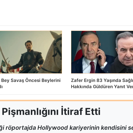
 Bey Savaş Öncesi Beylerini
Zafer Ergin 83 Yaşında Sağl
dı
Hakkında Güldüren Yanıt Ve
işmanlığını İtiraf Etti
i röportajda Hollywood kariyerinin kendisini