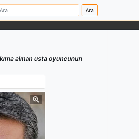
Ara
bakıma alınan usta oyuncunun