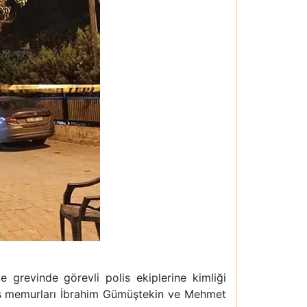
ye grevinde görevli polis ekiplerine kimliği
olis memurları İbrahim Gümüştekin ve Mehmet