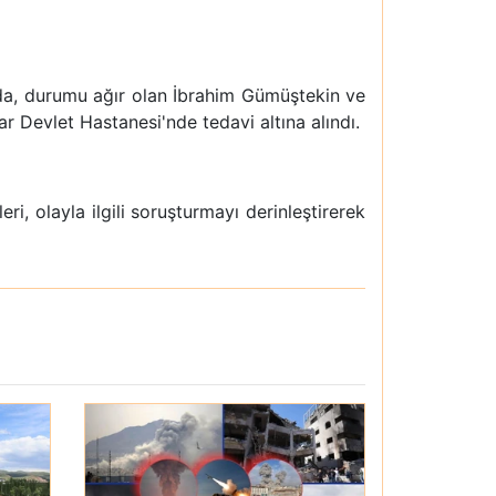
sında, durumu ağır olan İbrahim Gümüştekin ve
r Devlet Hastanesi'nde tedavi altına alındı.
i, olayla ilgili soruşturmayı derinleştirerek