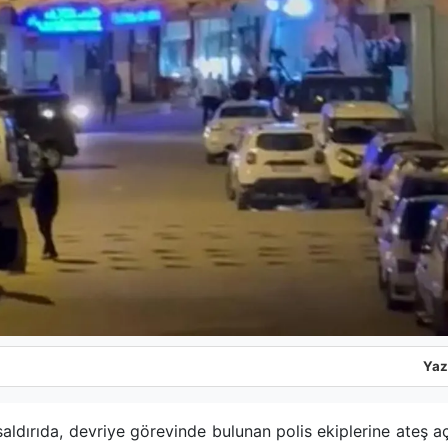
Yaz
saldırıda, devriye görevinde bulunan polis ekiplerine ateş a