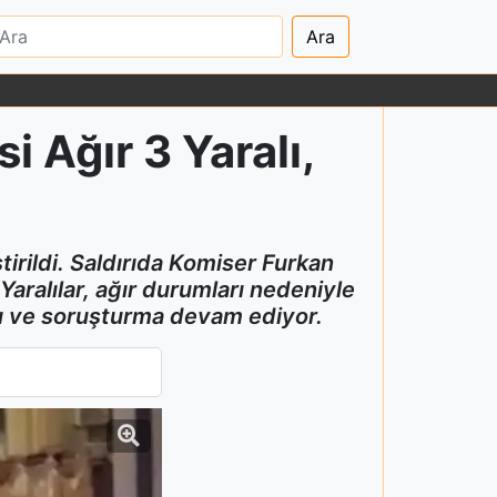
Ara
si Ağır 3 Yaralı,
tirildi. Saldırıda Komiser Furkan
ralılar, ağır durumları nedeniyle
andı ve soruşturma devam ediyor.