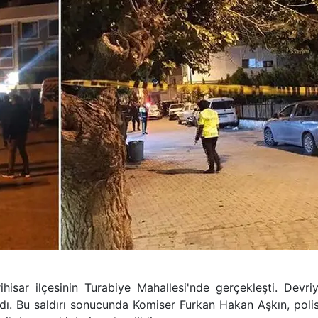
erihisar ilçesinin Turabiye Mahallesi'nde gerçekleşti. Devri
 açıldı. Bu saldırı sonucunda Komiser Furkan Hakan Aşkın, p