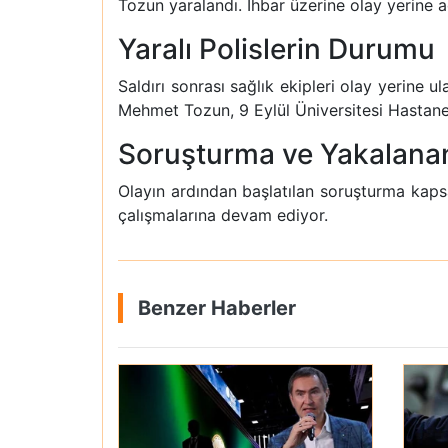
Tozun yaralandı. İhbar üzerine olay yerine ac
Yaralı Polislerin Durumu
Saldırı sonrası sağlık ekipleri olay yerine 
Mehmet Tozun, 9 Eylül Üniversitesi Hastanesi
Soruşturma ve Yakalana
Olayın ardından başlatılan soruşturma kapsam
çalışmalarına devam ediyor.
Benzer Haberler