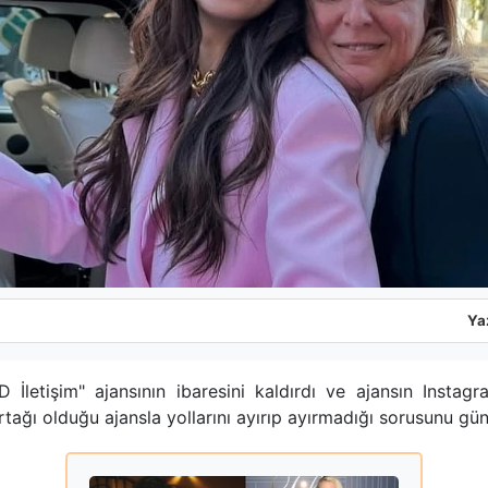
Ya
 İletişim" ajansının ibaresini kaldırdı ve ajansın Instagr
ağı olduğu ajansla yollarını ayırıp ayırmadığı sorusunu gü