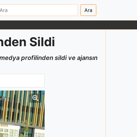
Ara
nden Sildi
medya profilinden sildi ve ajansın