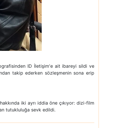
afisinden ID İletişim'e ait ibareyi sildi ve
kından takip ederken sözleşmenin sona erip
akkında iki ayrı iddia öne çıkıyor: dizi-film
an tutukluluğa sevk edildi.