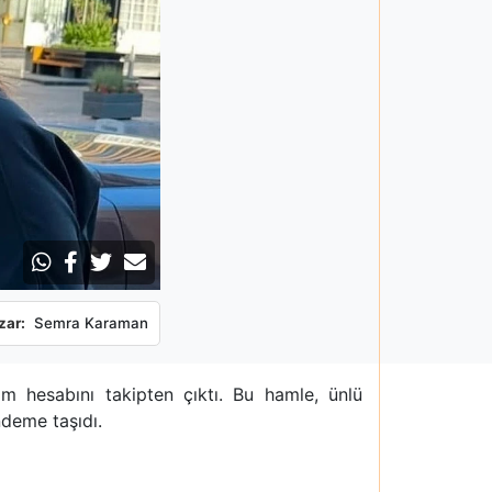
zar:
Semra Karaman
am hesabını takipten çıktı. Bu hamle, ünlü
ndeme taşıdı.