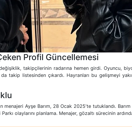
Çeken Profil Güncellemesi
işiklik, takipçilerinin radarına hemen girdi. Oyuncu, biyogr
 da takip listesinden çıkardı. Hayranları bu gelişmeyi ya
klu
in menajeri Ayşe Barım, 28 Ocak 2025'te tutuklandı. Barım h
Parkı olaylarını planlama. Menajer, gözaltı sürecinin ardınd