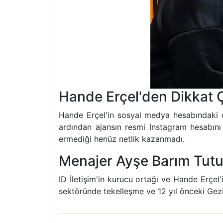
Hande Erçel'den Dikkat 
Hande Erçel'in sosyal medya hesabındaki değ
ardından ajansın resmi Instagram hesabını
ermediği henüz netlik kazanmadı.
Menajer Ayşe Barım Tutu
ID İletişim'in kurucu ortağı ve Hande Erçel'
sektöründe tekelleşme ve 12 yıl önceki Gezi 