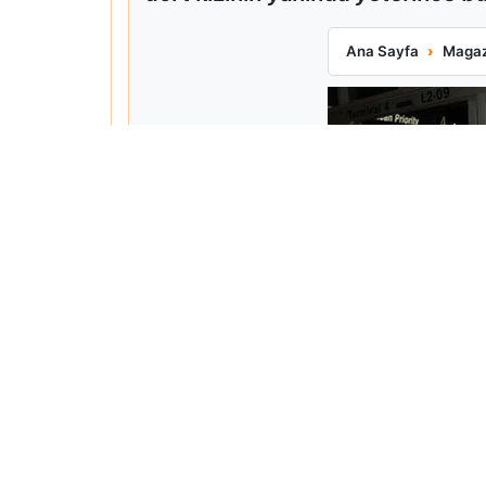
Matt Damon Babalı
Ana Sayfa
Magaz