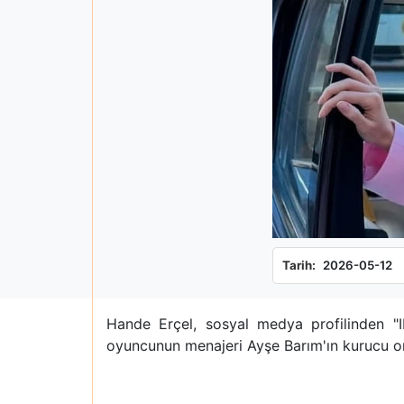
Tarih:
2026-05-12
Hande Erçel, sosyal medya profilinden "ID
oyuncunun menajeri Ayşe Barım'ın kurucu ort