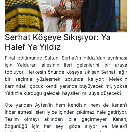
Serhat Köşeye Sıkışıyor: Ya
Halef Ya Yıldız
Final bölümünde Sultan, Serhat'ın Yıldız'dan ayrılması
için Yelduran ailesinin ileri gelenlerini bir araya
topluyor. Herkesin önünde köşeye sıkışan Serhat, ağır
bir seçimle yüzleşmek zorunda kalıyor: Melek'in
karnındaki çocuk kendi yanında büyüyecek mi, yoksa
Yıldız'la kurduğu gelecek hayalleri mi suya düşecek?
Öte yandan Ayten'in hem kendisini hem de Kenan'ı
ihbar etmesi işleri iyice içinden çıkılmaz hale getiriyor.
Teslim olmayı aklından bile geçirmeyen Kenan,
özgürlüğü için her şeyi göze alıyor ve Melek'i