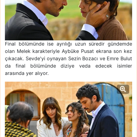
Final bölümünde ise ayrılığı uzun süredir gündemde
olan Melek karakteriyle Aybüke Pusat ekrana son kez
çıkacak. Sevde'yi oynayan Sezin Bozacı ve Emre Bulut
da final bölümünde diziye veda edecek isimler
arasında yer alıyor.