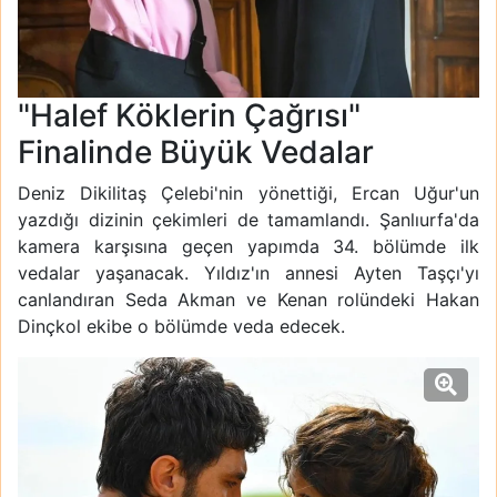
"Halef Köklerin Çağrısı"
Finalinde Büyük Vedalar
Deniz Dikilitaş Çelebi'nin yönettiği, Ercan Uğur'un
yazdığı dizinin çekimleri de tamamlandı. Şanlıurfa'da
kamera karşısına geçen yapımda 34. bölümde ilk
vedalar yaşanacak. Yıldız'ın annesi Ayten Taşçı'yı
canlandıran Seda Akman ve Kenan rolündeki Hakan
Dinçkol ekibe o bölümde veda edecek.