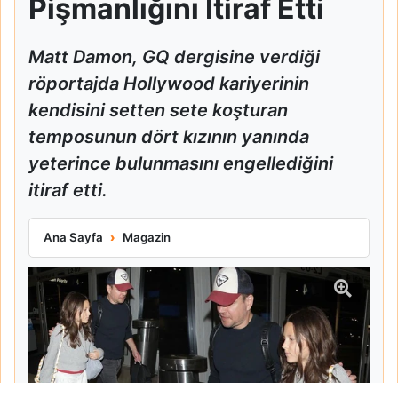
Pişmanlığını İtiraf Etti
Matt Damon, GQ dergisine verdiği
röportajda Hollywood kariyerinin
kendisini setten sete koşturan
temposunun dört kızının yanında
yeterince bulunmasını engellediğini
itiraf etti.
Matt Damon Babalık Pişmanlığını İtiraf Etti
Ana Sayfa
Magazin