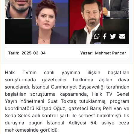
Tarih:
2025-03-04
Yazar:
Mehmet Pancar
Halk TV'nin canlı yayınına ilişkin başlatılan
soruşturmada gazeteciler hakkında açılan dava
sonuçlandı. İstanbul Cumhuriyet Başsavcılığı tarafından
başlatılan soruşturma kapsamında, Halk TV Genel
Yayın Yönetmeni Suat Toktaş tutuklanmış, program
koordinatörü Kürşad Oğuz, gazeteci Barış Pehlivan ve
Seda Selek adli kontrol şartı ile serbest bırakılmıştı. İlk
duruşma bugün İstanbul Adliyesi 54. asliye ceza
mahkemesinde görüldü.