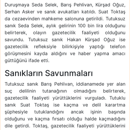
Duruşmaya Seda Selek, Barış Pehlivan, Kürşad Oğuz,
Serhan Asker ve sanık avukatları katıldı. Suat Toktaş
da cezaevinden mahkeme salonuna getirildi. Tutuksuz
sanık Seda Selek, aylık gelirinin 100 bin lira olduğunu
belirterek, olayın gazetecilik faaliyeti olduğunu
savundu. Tutuksuz sanık Hakan Kürşad Oğuz ise
gazetecilik refleksiyle bilirkişiyle yaptığı telefon
görüşmesini kayda aldığını ve haber yapma amacı
güttüğünü ifade etti.
Sanıkların Savunmaları
Tutuksuz sanık Barış Pehlivan, iddianamede yer alan
suç delilinin tutanağının olmadığını belirterek,
gazetecilik faaliyeti yürüttüklerini vurguladı. Tutuklu
sanık Suat Toktaş ise kaçma ve delil karartma
şüphesiyle tutuklandığını ancak işinin başında
olduğunu ve kaçma fırsatı olduğu halde kaçmadığını
dile getirdi. Toktaş, gazetecilik faaliyeti yürüttüklerini