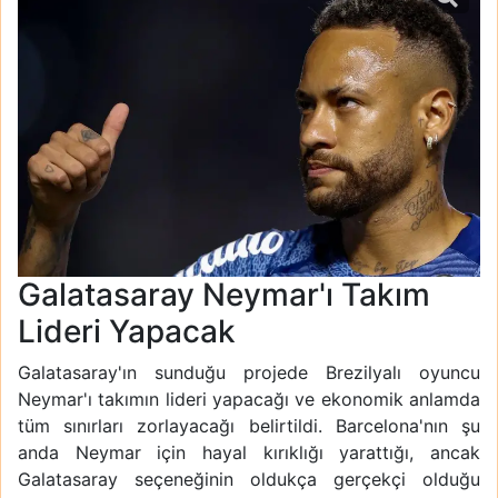
Galatasaray Neymar'ı Takım
Lideri Yapacak
Galatasaray'ın sunduğu projede Brezilyalı oyuncu
Neymar'ı takımın lideri yapacağı ve ekonomik anlamda
tüm sınırları zorlayacağı belirtildi. Barcelona'nın şu
anda Neymar için hayal kırıklığı yarattığı, ancak
Galatasaray seçeneğinin oldukça gerçekçi olduğu