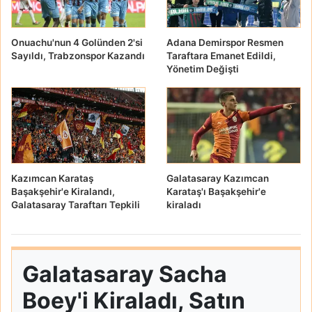
Onuachu'nun 4 Golünden 2'si
Adana Demirspor Resmen
Sayıldı, Trabzonspor Kazandı
Taraftara Emanet Edildi,
Yönetim Değişti
Kazımcan Karataş
Galatasaray Kazımcan
Başakşehir'e Kiralandı,
Karataş'ı Başakşehir'e
Galatasaray Taraftarı Tepkili
kiraladı
Galatasaray Sacha
Boey'i Kiraladı, Satın