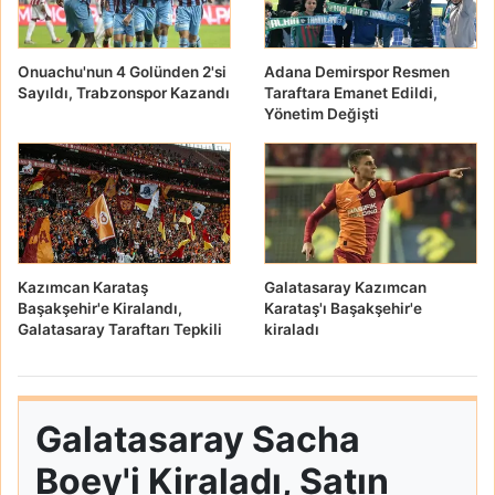
Onuachu'nun 4 Golünden 2'si
Adana Demirspor Resmen
Sayıldı, Trabzonspor Kazandı
Taraftara Emanet Edildi,
Yönetim Değişti
Kazımcan Karataş
Galatasaray Kazımcan
Başakşehir'e Kiralandı,
Karataş'ı Başakşehir'e
Galatasaray Taraftarı Tepkili
kiraladı
Galatasaray Sacha
Boey'i Kiraladı, Satın