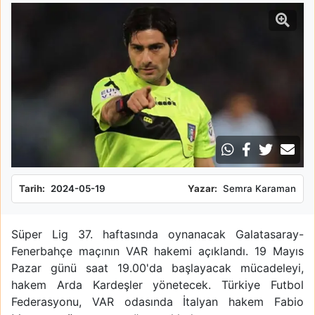
Tarih:
2024-05-19
Yazar:
Semra Karaman
Süper Lig 37. haftasında oynanacak Galatasaray-
Fenerbahçe maçının VAR hakemi açıklandı. 19 Mayıs
Pazar günü saat 19.00'da başlayacak mücadeleyi,
hakem Arda Kardeşler yönetecek. Türkiye Futbol
Federasyonu, VAR odasında İtalyan hakem Fabio