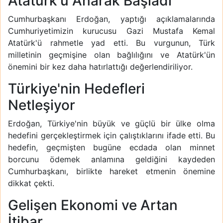
Atatürk'ü Anarak Başladı
Cumhurbaşkanı Erdoğan, yaptığı açıklamalarında
Cumhuriyetimizin kurucusu Gazi Mustafa Kemal
Atatürk'ü rahmetle yad etti. Bu vurgunun, Türk
milletinin geçmişine olan bağlılığını ve Atatürk'ün
önemini bir kez daha hatırlattığı değerlendiriliyor.
Türkiye'nin Hedefleri
Netleşiyor
Erdoğan, Türkiye'nin büyük ve güçlü bir ülke olma
hedefini gerçekleştirmek için çalıştıklarını ifade etti. Bu
hedefin, geçmişten bugüne ecdada olan minnet
borcunu ödemek anlamına geldiğini kaydeden
Cumhurbaşkanı, birlikte hareket etmenin önemine
dikkat çekti.
Gelişen Ekonomi ve Artan
İtibar