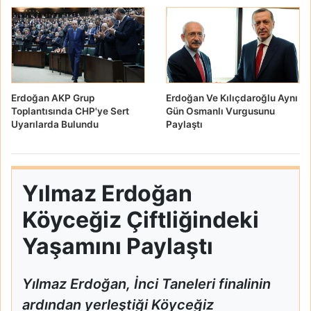
Erdoğan AKP Grup
Erdoğan Ve Kılıçdaroğlu Aynı
Toplantısında CHP'ye Sert
Gün Osmanlı Vurgusunu
Uyarılarda Bulundu
Paylaştı
Yılmaz Erdoğan
Köyceğiz Çiftliğindeki
Yaşamını Paylaştı
Yılmaz Erdoğan, İnci Taneleri finalinin
ardından yerleştiği Köyceğiz