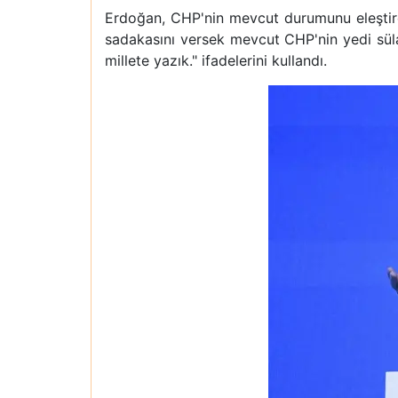
Erdoğan, CHP'nin mevcut durumunu eleştire
sadakasını versek mevcut CHP'nin yedi sülal
millete yazık." ifadelerini kullandı.