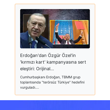
Erdoğan'dan Özgür Özel'in
'kırmızı kart' kampanyasına sert
eleştiri: Orijinal...
Cumhurbaşkanı Erdoğan, TBMM grup
toplantısında "terörsüz Türkiye" hedefini
vurguladı....