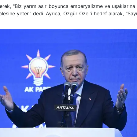
rek, "Biz yarım asır boyunca emperyalizme ve uşaklarına
esine yeter." dedi. Ayrıca, Özgür Özel'i hedef alarak, "Sa