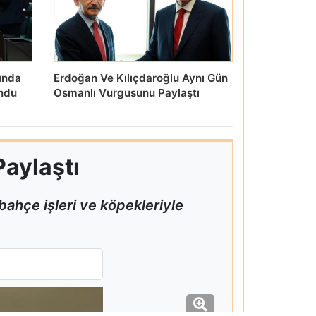
ında
Erdoğan Ve Kılıçdaroğlu Aynı Gün
undu
Osmanlı Vurgusunu Paylaştı
Paylaştı
bahçe işleri ve köpekleriyle