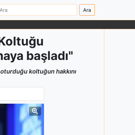
Ara
"Koltuğu
maya başladı"
n oturduğu koltuğun hakkını
maya başladı"