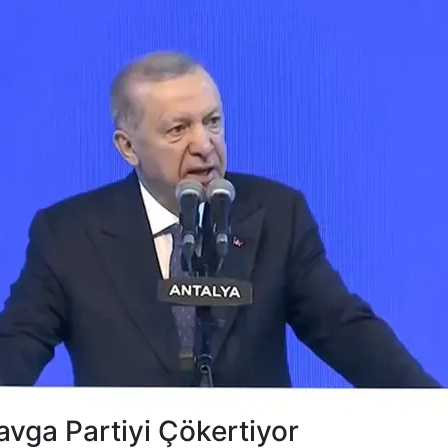
vga Partiyi Çökertiyor