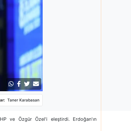
ar:
Taner Karabasan
P ve Özgür Özel'i eleştirdi. Erdoğan'ın