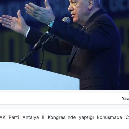
Yaz
 Parti Antalya İl Kongresi'nde yaptığı konuşmada CH