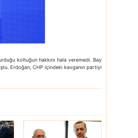
turduğu koltuğun hakkını hala veremedi. Bay
nuştu. Erdoğan, CHP içindeki kavganın partiyi