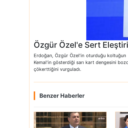
Özgür Özel'e Sert Eleştir
Erdoğan, Özgür Özel'in oturduğu koltuğun h
Kemal'in gösterdiği sarı kart dengesini bozd
çökerttiğini vurguladı.
Benzer Haberler