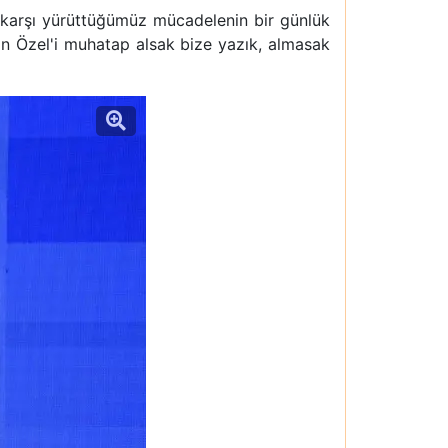
 karşı yürüttüğümüz mücadelenin bir günlük
yın Özel'i muhatap alsak bize yazık, almasak