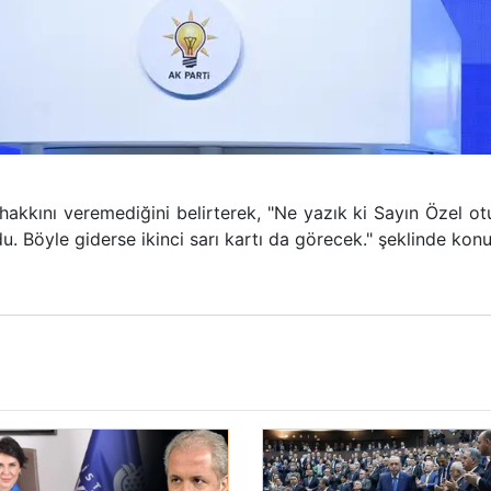
i
akkını veremediğini belirterek, "Ne yazık ki Sayın Özel o
u. Böyle giderse ikinci sarı kartı da görecek." şeklinde ko