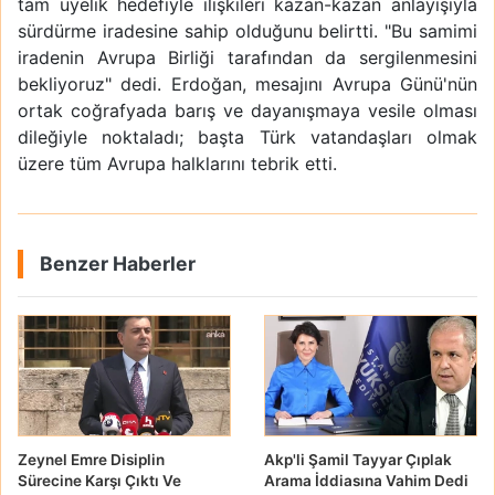
tam üyelik hedefiyle ilişkileri kazan-kazan anlayışıyla
sürdürme iradesine sahip olduğunu belirtti. "Bu samimi
iradenin Avrupa Birliği tarafından da sergilenmesini
bekliyoruz" dedi. Erdoğan, mesajını Avrupa Günü'nün
ortak coğrafyada barış ve dayanışmaya vesile olması
dileğiyle noktaladı; başta Türk vatandaşları olmak
üzere tüm Avrupa halklarını tebrik etti.
Benzer Haberler
Zeynel Emre Disiplin
Akp'li Şamil Tayyar Çıplak
Sürecine Karşı Çıktı Ve
Arama İddiasına Vahim Dedi