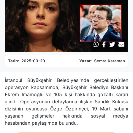
Tarih:
2025-03-20
Yazar:
Semra Karaman
İstanbul Büyükşehir Belediyesi'nde gerçekleştirilen
operasyon kapsamında, Büyükşehir Belediye Başkanı
Ekrem İmamoğlu ve 105 kişi hakkında gözaltı kararı
alındı. Operasyonun detaylarına ilişkin Sandık Kokusu
dizisinin oyuncusu Özge Özpirinçci, 19 Mart sabahı
yaşanan gelişmeler hakkında sosyal medya
hesabından paylaşımda bulundu.