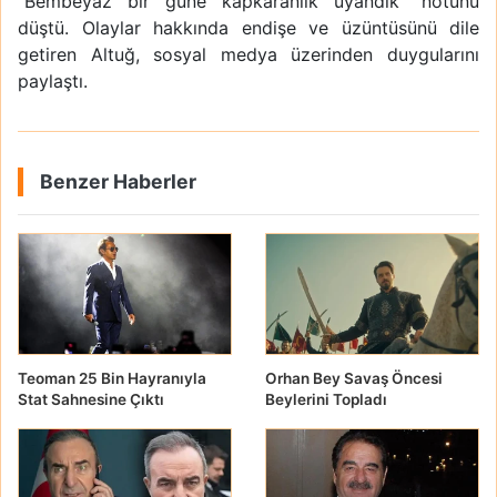
"Bembeyaz bir güne kapkaranlık uyandık" notunu
düştü. Olaylar hakkında endişe ve üzüntüsünü dile
getiren Altuğ, sosyal medya üzerinden duygularını
paylaştı.
Benzer Haberler
Teoman 25 Bin Hayranıyla
Orhan Bey Savaş Öncesi
Stat Sahnesine Çıktı
Beylerini Topladı