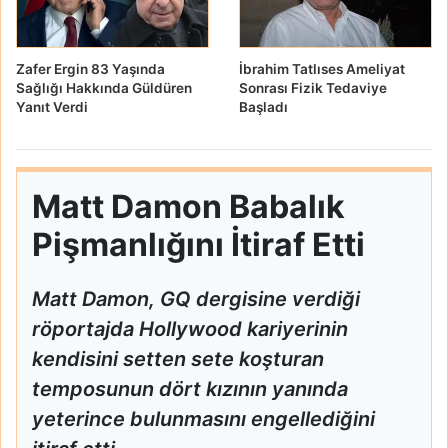
Zafer Ergin 83 Yaşında
İbrahim Tatlıses Ameliyat
Sağlığı Hakkında Güldüren
Sonrası Fizik Tedaviye
Yanıt Verdi
Başladı
Matt Damon Babalık
Pişmanlığını İtiraf Etti
Matt Damon, GQ dergisine verdiği
röportajda Hollywood kariyerinin
kendisini setten sete koşturan
temposunun dört kızının yanında
yeterince bulunmasını engellediğini